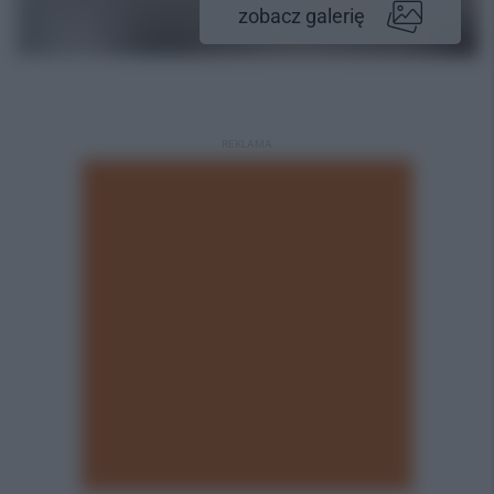
zobacz galerię
REKLAMA