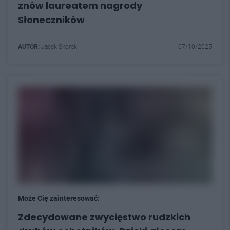
znów laureatem nagrody
Słoneczników
AUTOR:
Jacek Skorek
07/10/2025
Może Cię zainteresować:
Zdecydowane zwycięstwo rudzkich