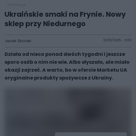
informacje
Ukraińskie smaki na Frynie. Nowy
sklep przy Niedurnego
Jacek Skorek
10/10/2025 - 11:00
Działa od nieco ponad dwóch tygodni i jeszcze
sporo osób o nim nie wie. Albo słyszało, ale miało
okazji zajrzeć. A warto, bo w ofercie Marketu UA
oryginalne produkty spożywcze z Ukrainy.