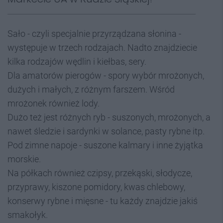
Sało - czyli specjalnie przyrządzana słonina -
występuje w trzech rodzajach. Nadto znajdziecie
kilka rodzajów wędlin i kiełbas, sery.
Dla amatorów pierogów - spory wybór mrożonych,
dużych i małych, z różnym farszem. Wśród
mrożonek również lody.
Dużo też jest różnych ryb - suszonych, mrożonych, a
nawet śledzie i sardynki w solance, pasty rybne itp.
Pod zimne napoje - suszone kalmary i inne żyjątka
morskie.
Na półkach również czipsy, przekąski, słodycze,
przyprawy, kiszone pomidory, kwas chlebowy,
konserwy rybne i mięsne - tu każdy znajdzie jakiś
smakołyk.