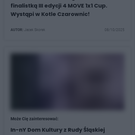
finalistką III edycji 4 MOVE 1x1 Cup.
Wystąpi w Kotle Czarownic!
AUTOR:
Jacek Skorek
08/10/2025
Może Cię zainteresować:
In-nY Dom Kultury z Rudy Śląskiej