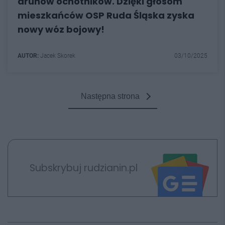
druhów ochotników. Dzięki głosom
mieszkańców OSP Ruda Śląska zyska
nowy wóz bojowy!
AUTOR:
Jacek Skorek
03/10/2025
Następna strona
Subskrybuj rudzianin.pl