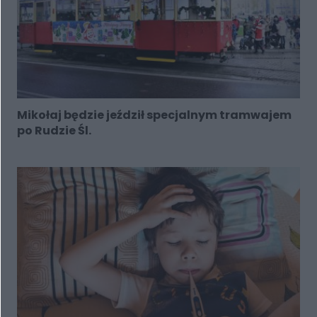
Mikołaj będzie jeździł specjalnym tramwajem
po Rudzie Śl.