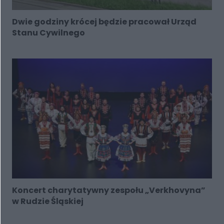
Dwie godziny krócej będzie pracował Urząd
Stanu Cywilnego
Koncert charytatywny zespołu „Verkhovyna”
w Rudzie Śląskiej