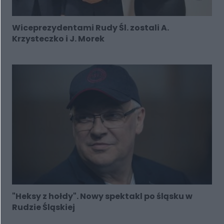
Wiceprezydentami Rudy Śl. zostali A.
Krzysteczko i J. Morek
"Heksy z hołdy". Nowy spektakl po śląsku w
Rudzie Śląskiej