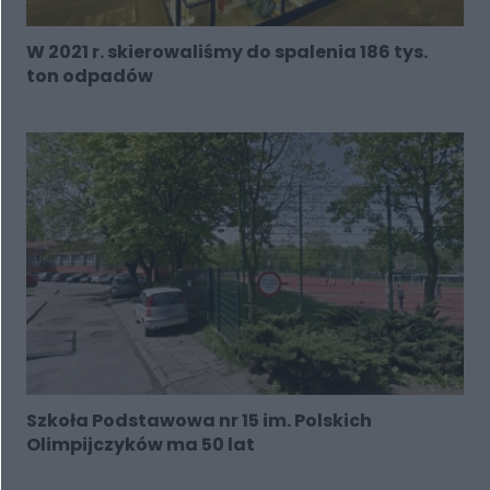
W 2021 r. skierowaliśmy do spalenia 186 tys.
ton odpadów
Szkoła Podstawowa nr 15 im. Polskich
Olimpijczyków ma 50 lat