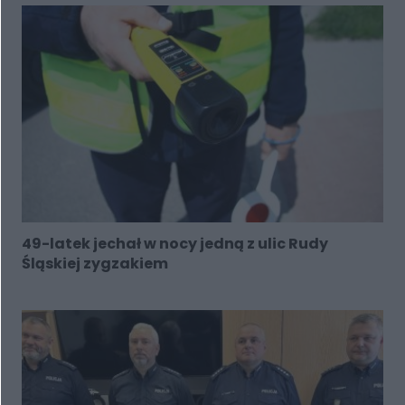
49-latek jechał w nocy jedną z ulic Rudy
Śląskiej zygzakiem