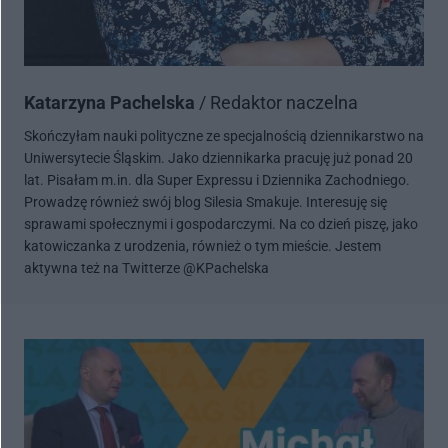
Katarzyna Pachelska
/ Redaktor naczelna
Skończyłam nauki polityczne ze specjalnością dziennikarstwo na
Uniwersytecie Śląskim. Jako dziennikarka pracuję już ponad 20
lat. Pisałam m.in. dla Super Expressu i Dziennika Zachodniego.
Prowadzę również swój blog Silesia Smakuje. Interesuję się
sprawami społecznymi i gospodarczymi. Na co dzień piszę, jako
katowiczanka z urodzenia, również o tym mieście. Jestem
aktywna też na Twitterze @KPachelska