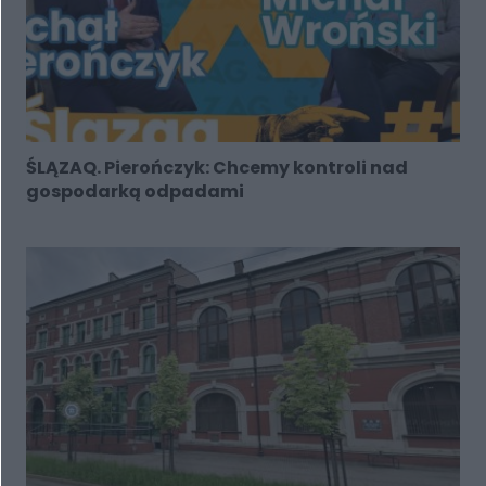
ŚLĄZAQ. Pierończyk: Chcemy kontroli nad
gospodarką odpadami