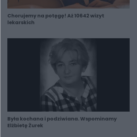
Chorujemy na potęgę! Aż 10642 wizyt
lekarskich
Była kochana i podziwiana. Wspominamy
Elżbietę Żurek