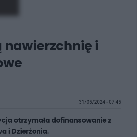
ą nawierzchnię i
dowe
31/05/2024 - 07:45
stycja otrzymała dofinansowanie z
 i Dzierżonia.