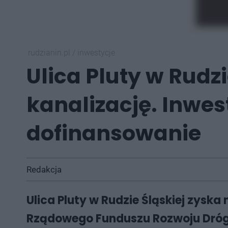
rudzianin.pl
/
inwestycje
Ulica Pluty w Rudz
kanalizację. Inwe
dofinansowanie
Redakcja
Ulica Pluty w Rudzie Śląskiej zysk
Rządowego Funduszu Rozwoju Dróg.