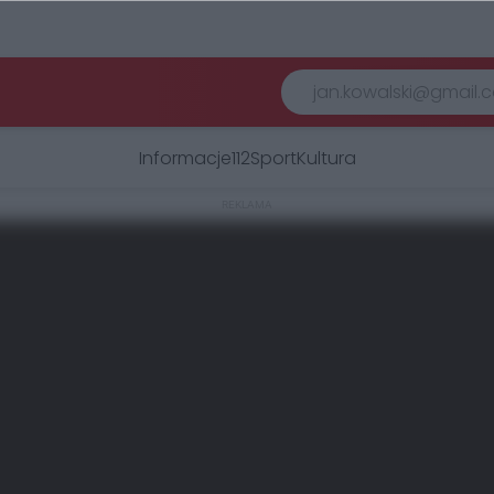
Informacje
112
Sport
Kultura
REKLAMA