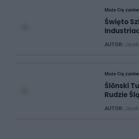
Może Cię zainte
Święto Sz
Industria
AUTOR:
Jacek
Może Cię zainte
Ślōnski Tu
Rudzie Ślą
AUTOR:
Jacek