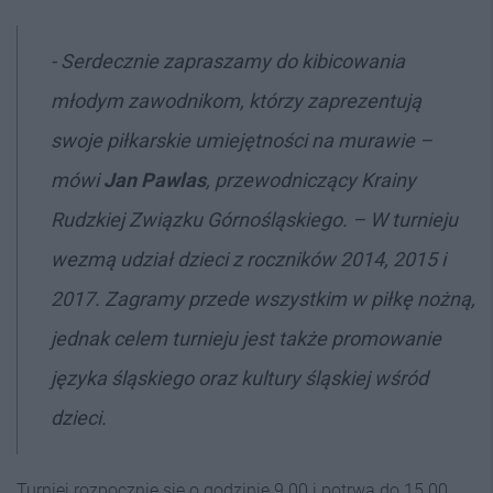
- Serdecznie zapraszamy do kibicowania
młodym zawodnikom, którzy zaprezentują
swoje piłkarskie umiejętności na murawie –
mówi
Jan Pawlas
, przewodniczący Krainy
Rudzkiej Związku Górnośląskiego. – W turnieju
wezmą udział dzieci z roczników 2014, 2015 i
2017. Zagramy przede wszystkim w piłkę nożną,
jednak celem turnieju jest także promowanie
języka śląskiego oraz kultury śląskiej wśród
dzieci.
Turniej rozpocznie się o godzinie 9.00 i potrwa do 15.00.