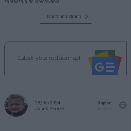
zapraszają do kibicowania!
Następna strona
Subskrybuj rudzianin.pl
28/05/2024
Napisz
Jacek
Skorek
do mnie