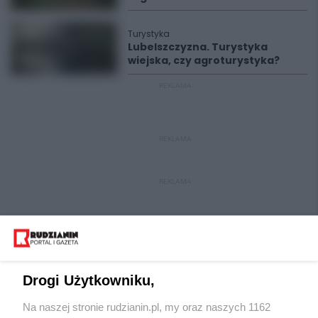
Turystyka
Lubelszczyzna. Turystyka
wiejska, czy agroturystyka?
REKLAMA
REKLAMA
REKLAMA
Drogi Użytkowniku,
Na naszej stronie rudzianin.pl, my oraz naszych 1162
Wydawca mediów
lokalnych