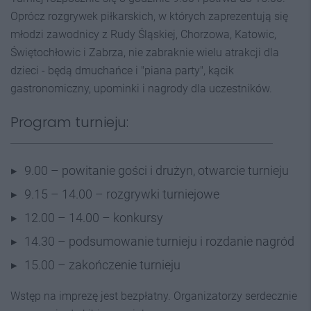
Oprócz rozgrywek piłkarskich, w których zaprezentują się
młodzi zawodnicy z Rudy Śląskiej, Chorzowa, Katowic,
Świętochłowic i Zabrza, nie zabraknie wielu atrakcji dla
dzieci - będą dmuchańce i "piana party", kącik
gastronomiczny, upominki i nagrody dla uczestników.
Program turnieju:
9.00 – powitanie gości i drużyn, otwarcie turnieju
9.15 – 14.00 – rozgrywki turniejowe
12.00 – 14.00 – konkursy
14.30 – podsumowanie turnieju i rozdanie nagród
15.00 – zakończenie turnieju
Wstęp na imprezę jest bezpłatny. Organizatorzy serdecznie