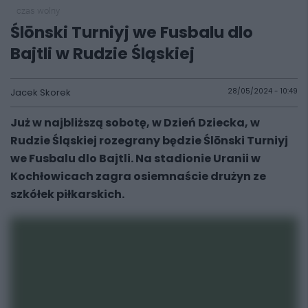
czas wolny
Ślōnski Turniyj we Fusbalu dlo
Bajtli w Rudzie Śląskiej
Jacek Skorek
28/05/2024 - 10:49
Już w najbliższą sobotę, w Dzień Dziecka, w
Rudzie Śląskiej rozegrany będzie Ślōnski Turniyj
we Fusbalu dlo Bajtli. Na stadionie Uranii w
Kochłowicach zagra osiemnaście drużyn ze
szkółek piłkarskich.