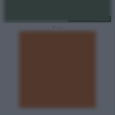
SR-S Gwiazda Ruda Śląska
REKLAMA