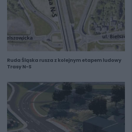
Ruda Śląska rusza z kolejnym etapem ludowy
Trasy N-S