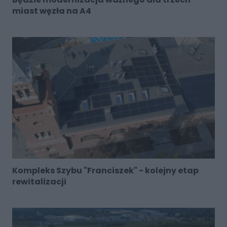
miast węzła na A4
Kompleks Szybu "Franciszek" - kolejny etap
rewitalizacji