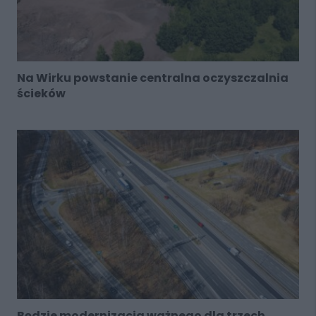
Na Wirku powstanie centralna oczyszczalnia
ścieków
Będzie modernizacja ważnego dla trzech