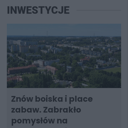
INWESTYCJE
Znów boiska i place
zabaw. Zabrakło
pomysłów na