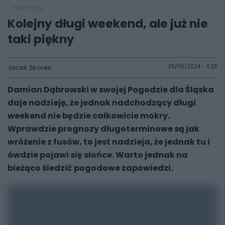
informacje
Kolejny długi weekend, ale już nie
taki piękny
Jacek Skorek
29/05/2024 - 11:25
Damian Dąbrowski w swojej Pogodzie dla Śląska
daje nadzieję, że jednak nadchodzący długi
weekend nie będzie całkowicie mokry.
Wprawdzie prognozy długoterminowe są jak
wróżenie z fusów, to jest nadzieja, że jednak tu i
ówdzie pojawi się słońce. Warto jednak na
bieżąco śledzić pogodowe zapowiedzi.