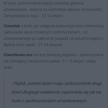
W nocy zachmurzenie będzie zmienne, głównie
umiarkowane. Jedynie na wschodzie regionu może padać.
Temperatura w nocy - 12-14 stopni.
Czwartek
z kolei, jak wstępnie przewiduje nasz meteorolog,
zapowiada się ze zmiennym zachmurzeniem - od
umiarkowanego po całkowite, popada na południu regionu,
Będzie dość ciepło - 21-24 stopnie.
Czwartkowa noc
ma być bardziej pogodna - zachmurzenie
się zmniejszy, nie powinno padać. 11-13 stopni i słaby
wiatr.
- Piątek, ostatni dzień maja i jednocześnie drugi
dzień długiego weekendu zapowiada się jak na
razie z zachmurzeniem umiarkowanym