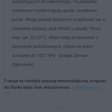
wzrastającym do całkowitego. Po południu
miejscami możliwe będą opady i punktowe
burze. Wciąż jednak będziemy znajdować się w
chwiejnej sytuacji, jeśli chodzi o opady. Temp.
max. ok. 20/22°C. Wiatr słaby przeważnie z
kierunków południowych. Ciśnienie lekko
wzrośnie do 1007 hPa - dodaje Damian
Dąbrowski.
Z uwagi na chwiejną sytuację meteorologiczną, prognozy
dla Śląska będą stale aktualizowane.
Zaglądajcie więc
TU.
REKLAMA