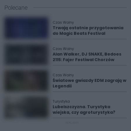
Polecane
Czas Wolny
Trwają ostatnie przygotowania
do Magic Beats Festival
Czas Wolny
Alan Walker, DJ SNAKE, Bedoes
2115: Fajer Festiwal Chorzów
Czas Wolny
Światowe gwiazdy EDM zagrają w
Legendii
Turystyka
Lubelszczyzna. Turystyka
wiejska, czy agroturystyka?
REKLAMA