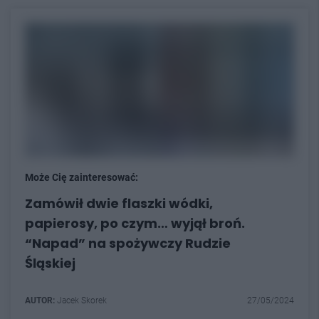
Może Cię zainteresować:
Zamówił dwie flaszki wódki,
papierosy, po czym… wyjął broń.
“Napad” na spożywczy Rudzie
Śląskiej
AUTOR:
Jacek Skorek
27/05/2024