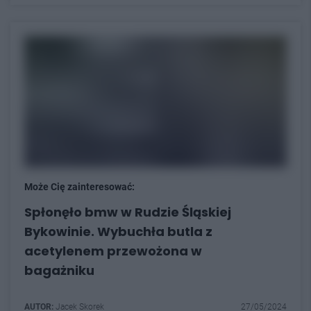
Może Cię zainteresować:
Spłonęło bmw w Rudzie Śląskiej
Bykowinie. Wybuchła butla z
acetylenem przewożona w
bagażniku
AUTOR:
Jacek Skorek
27/05/2024