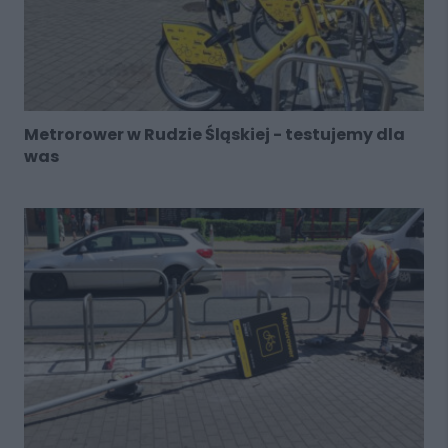
Metrorower w Rudzie Śląskiej - testujemy dla
was