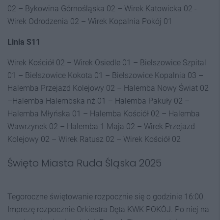
02 – Bykowina Górnośląska 02 – Wirek Katowicka 02 -
Wirek Odrodzenia 02 – Wirek Kopalnia Pokój 01
Linia S11
Wirek Kościół 02 – Wirek Osiedle 01 – Bielszowice Szpital
01 – Bielszowice Kokota 01 – Bielszowice Kopalnia 03 –
Halemba Przejazd Kolejowy 02 – Halemba Nowy Świat 02
–Halemba Halembska nż 01 – Halemba Pakuły 02 –
Halemba Młyńska 01 – Halemba Kościół 02 – Halemba
Wawrzynek 02 – Halemba 1 Maja 02 – Wirek Przejazd
Kolejowy 02 – Wirek Ratusz 02 – Wirek Kościół 02
Święto Miasta Ruda Śląska 2025
Tegoroczne świętowanie rozpocznie się o godzinie 16:00.
Imprezę rozpocznie Orkiestra Dęta KWK POKÓJ. Po niej na