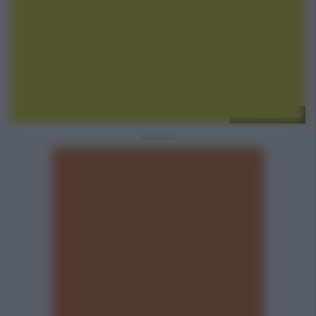
UM Ruda Śląska
REKLAMA