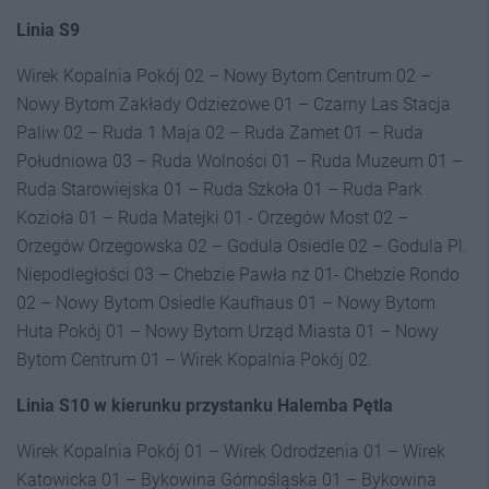
Linia S9
Wirek Kopalnia Pokój 02 – Nowy Bytom Centrum 02 –
Nowy Bytom Zakłady Odzieżowe 01 – Czarny Las Stacja
Paliw 02 – Ruda 1 Maja 02 – Ruda Zamet 01 – Ruda
Południowa 03 – Ruda Wolności 01 – Ruda Muzeum 01 –
Ruda Starowiejska 01 – Ruda Szkoła 01 – Ruda Park
Kozioła 01 – Ruda Matejki 01 - Orzegów Most 02 –
Orzegów Orzegowska 02 – Godula Osiedle 02 – Godula Pl.
Niepodległości 03 – Chebzie Pawła nż 01- Chebzie Rondo
02 – Nowy Bytom Osiedle Kaufhaus 01 – Nowy Bytom
Huta Pokój 01 – Nowy Bytom Urząd Miasta 01 – Nowy
Bytom Centrum 01 – Wirek Kopalnia Pokój 02.
Linia S10 w kierunku przystanku Halemba Pętla
Wirek Kopalnia Pokój 01 – Wirek Odrodzenia 01 – Wirek
Katowicka 01 – Bykowina Górnośląska 01 – Bykowina