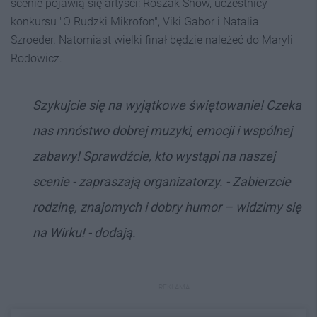
scenie pojawią się artyści: Roszak Show, uczestnicy
konkursu "O Rudzki Mikrofon", Viki Gabor i Natalia
Szroeder. Natomiast wielki finał będzie należeć do Maryli
Rodowicz.
Szykujcie się na wyjątkowe świętowanie! Czeka
nas mnóstwo dobrej muzyki, emocji i wspólnej
zabawy! Sprawdźcie, kto wystąpi na naszej
scenie - zapraszają organizatorzy. - Zabierzcie
rodzinę, znajomych i dobry humor – widzimy się
na Wirku! - dodają.
REKLAMA