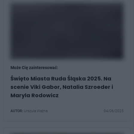
Może Cię zainteresować:
Święto Miasta Ruda Śląska 2025. Na
scenie Viki Gabor, Natalia Szroeder i
Maryla Rodowicz
AUTOR:
Urszula Ważna
04/06/2025