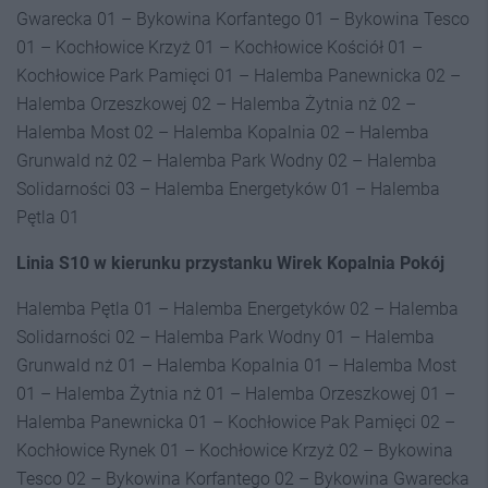
Gwarecka 01 – Bykowina Korfantego 01 – Bykowina Tesco
01 – Kochłowice Krzyż 01 – Kochłowice Kościół 01 –
Kochłowice Park Pamięci 01 – Halemba Panewnicka 02 –
Halemba Orzeszkowej 02 – Halemba Żytnia nż 02 –
Halemba Most 02 – Halemba Kopalnia 02 – Halemba
Grunwald nż 02 – Halemba Park Wodny 02 – Halemba
Solidarności 03 – Halemba Energetyków 01 – Halemba
Pętla 01
Linia S10 w kierunku przystanku Wirek Kopalnia Pokój
Halemba Pętla 01 – Halemba Energetyków 02 – Halemba
Solidarności 02 – Halemba Park Wodny 01 – Halemba
Grunwald nż 01 – Halemba Kopalnia 01 – Halemba Most
01 – Halemba Żytnia nż 01 – Halemba Orzeszkowej 01 –
Halemba Panewnicka 01 – Kochłowice Pak Pamięci 02 –
Kochłowice Rynek 01 – Kochłowice Krzyż 02 – Bykowina
Tesco 02 – Bykowina Korfantego 02 – Bykowina Gwarecka