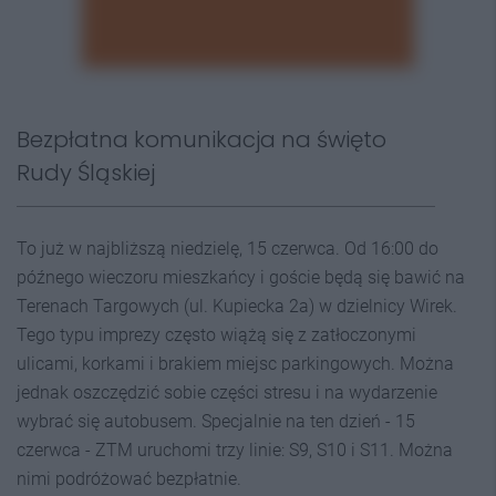
Bezpłatna komunikacja na święto
Rudy Śląskiej
To już w najbliższą niedzielę, 15 czerwca. Od 16:00 do
późnego wieczoru mieszkańcy i goście będą się bawić na
Terenach Targowych (ul. Kupiecka 2a) w dzielnicy Wirek.
Tego typu imprezy często wiążą się z zatłoczonymi
ulicami, korkami i brakiem miejsc parkingowych. Można
jednak oszczędzić sobie części stresu i na wydarzenie
wybrać się autobusem. Specjalnie na ten dzień - 15
czerwca - ZTM uruchomi trzy linie: S9, S10 i S11. Można
nimi podróżować bezpłatnie.