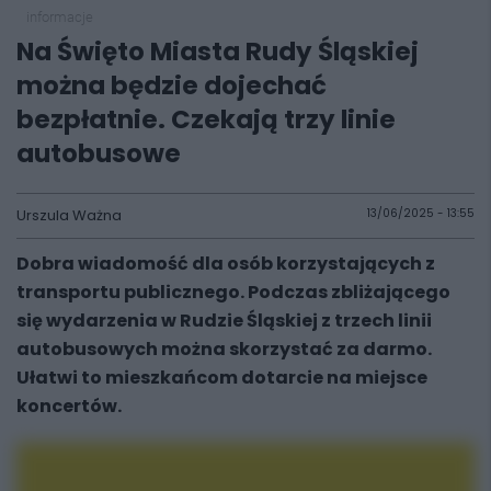
informacje
Na Święto Miasta Rudy Śląskiej
można będzie dojechać
bezpłatnie. Czekają trzy linie
autobusowe
Urszula Ważna
13/06/2025 - 13:55
Dobra wiadomość dla osób korzystających z
transportu publicznego. Podczas zbliżającego
się wydarzenia w Rudzie Śląskiej z trzech linii
autobusowych można skorzystać za darmo.
Ułatwi to mieszkańcom dotarcie na miejsce
koncertów.