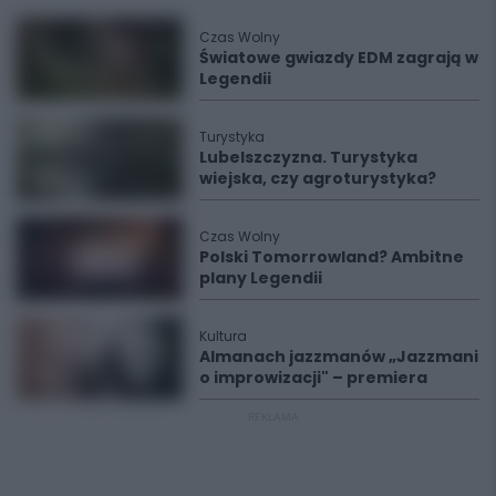
Czas Wolny
Światowe gwiazdy EDM zagrają w
Legendii
Turystyka
Lubelszczyzna. Turystyka
wiejska, czy agroturystyka?
Czas Wolny
Polski Tomorrowland? Ambitne
plany Legendii
Kultura
Almanach jazzmanów „Jazzmani
o improwizacji" – premiera
REKLAMA