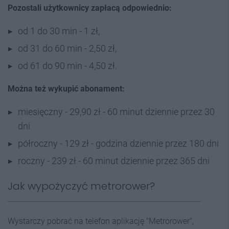
Pozostali użytkownicy zapłacą odpowiednio:
od 1 do 30 min - 1 zł,
od 31 do 60 min - 2,50 zł,
od 61 do 90 min - 4,50 zł.
Można też wykupić abonament:
miesięczny - 29,90 zł - 60 minut dziennie przez 30
dni
półroczny - 129 zł - godzina dziennie przez 180 dni
roczny - 239 zł - 60 minut dziennie przez 365 dni
Jak wypożyczyć metrorower?
Wystarczy pobrać na telefon aplikację "Metrorower",