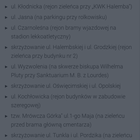
ul. Kłodnicka (rejon zieleńca przy „KWK Halemba")
ul. Jasna (na parkingu przy rolkowisku)
ul. Czarnoleśna (rejon bramy wjazdowej na
stadion lekkoatletyczny)
skrzyżowanie ul. Halembskiej i ul. Grodzkiej (rejon
zieleńca przy budynku nr 2)
ul. Wyzwolenia (na skwerze biskupa Wilhelma
Pluty przy Sanktuarium M. B. z Lourdes)
skrzyżowanie ul. Oświęcimskiej i ul. Opolskiej
ul. Kochłowicka (rejon budynków w zabudowie
szeregowej)
tzw. Mrówcza Górka" ul.1-go Maja (na zieleńcu
przed brama główną cmentarza)
skrzyżowanie ul. Tunkla i ul. Pordzika (na zieleńcu