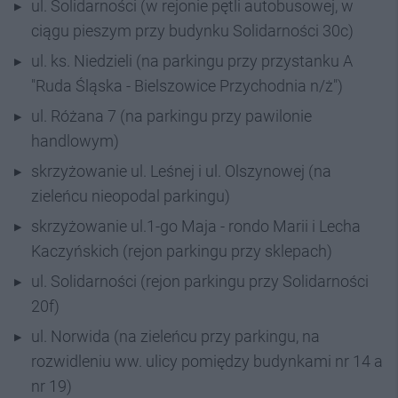
ul. Solidarności (w rejonie pętli autobusowej, w
ciągu pieszym przy budynku Solidarności 30c)
ul. ks. Niedzieli (na parkingu przy przystanku A
"Ruda Śląska - Bielszowice Przychodnia n/ż")
ul. Różana 7 (na parkingu przy pawilonie
handlowym)
skrzyżowanie ul. Leśnej i ul. Olszynowej (na
zieleńcu nieopodal parkingu)
skrzyżowanie ul.1-go Maja - rondo Marii i Lecha
Kaczyńskich (rejon parkingu przy sklepach)
ul. Solidarności (rejon parkingu przy Solidarności
20f)
ul. Norwida (na zieleńcu przy parkingu, na
rozwidleniu ww. ulicy pomiędzy budynkami nr 14 a
nr 19)