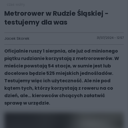
czas wolny
Metrorower w Rudzie Śląskiej -
testujemy dla was
Jacek Skorek
31/07/2024 - 12:57
Oficjalnie ruszy 1 sierpnia, ale już od minionego
piątku rudzianie korzystają z metrorowerów. W
mieście powstają 54 stacje, w sumie jest lub
docelowo będzie 525 miejskich jednośladów.
Testujemy więc ich użyteczność. Ale nie pod
kątem tych, którzy korzystają z roweru na co
dzień, ale... kierowców chcących załatwić
sprawę w urzędzie.