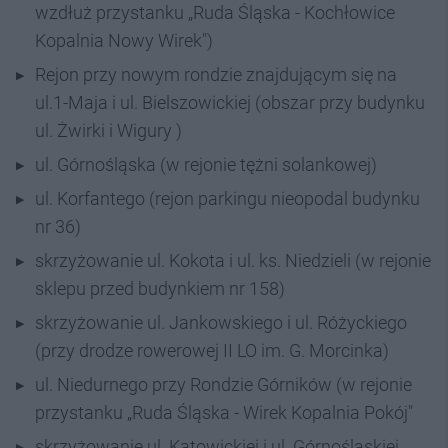
wzdłuż przystanku „Ruda Śląska - Kochłowice
Kopalnia Nowy Wirek")
Rejon przy nowym rondzie znajdującym się na
ul.1-Maja i ul. Bielszowickiej (obszar przy budynku
ul. Żwirki i Wigury )
ul. Górnośląska (w rejonie tężni solankowej)
ul. Korfantego (rejon parkingu nieopodal budynku
nr 36)
skrzyżowanie ul. Kokota i ul. ks. Niedzieli (w rejonie
sklepu przed budynkiem nr 158)
skrzyżowanie ul. Jankowskiego i ul. Różyckiego
(przy drodze rowerowej II LO im. G. Morcinka)
ul. Niedurnego przy Rondzie Górników (w rejonie
przystanku „Ruda Śląska - Wirek Kopalnia Pokój"
skrzyżowanie ul. Katowickiej i ul. Górnośląskiej