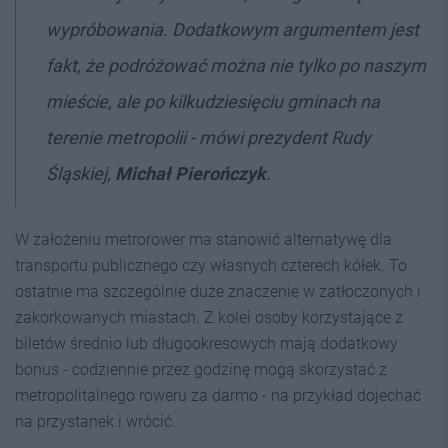
wypróbowania. Dodatkowym argumentem jest
fakt, że podróżować można nie tylko po naszym
mieście, ale po kilkudziesięciu gminach na
terenie metropolii - mówi prezydent Rudy
Śląskiej,
Michał Pierończyk
.
W założeniu metrorower ma stanowić alternatywę dla
transportu publicznego czy własnych czterech kółek. To
ostatnie ma szczególnie duże znaczenie w zatłoczonych i
zakorkowanych miastach. Z kolei osoby korzystające z
biletów średnio lub długookresowych mają dodatkowy
bonus - codziennie przez godzinę mogą skorzystać z
metropolitalnego roweru za darmo - na przykład dojechać
na przystanek i wrócić.