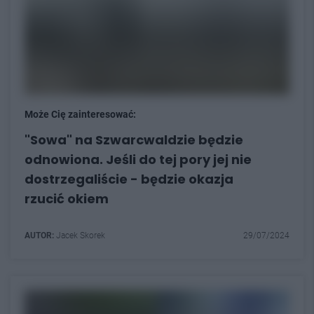
Może Cię zainteresować:
"Sowa" na Szwarcwaldzie będzie
odnowiona. Jeśli do tej pory jej nie
dostrzegaliście - będzie okazja
rzucić okiem
AUTOR:
Jacek Skorek
29/07/2024