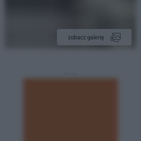
zobacz galerię
REKLAMA