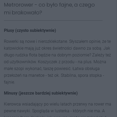
Metrorower - co było fajne, a czego
mi brakowało?
Plusy (czysto subiektywnie)
Rowerki są nowe i nierozklekotane. Słyszałem opinie, że te
katowickie mają już okres świetności dawno za sobą. Jak
długo rudzka flota będzie na dobrym poziomie? Zależy też
od użytkowników. Koszyczek z przodu - na plus. Można
małe szopi wykonać, taszę powiesić. Łatwa obsługa
przełożeń na manetce - też ok. Stabilna, spora stopka -
fajnie.
Minusy (jeszcze bardziej subiektywnie)
Kierowca wsiadający po wielu latach przerwy na rower ma
pewne nawyki. Spogląda w lusterka - których nie ma. A