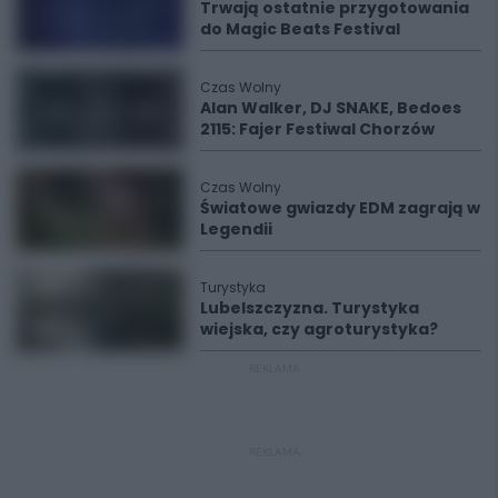
Trwają ostatnie przygotowania
do Magic Beats Festival
Czas Wolny
Alan Walker, DJ SNAKE, Bedoes
2115: Fajer Festiwal Chorzów
Czas Wolny
Światowe gwiazdy EDM zagrają w
Legendii
Turystyka
Lubelszczyzna. Turystyka
wiejska, czy agroturystyka?
REKLAMA
REKLAMA