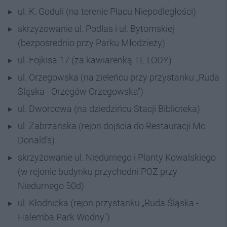
ul. K. Goduli (na terenie Placu Niepodległości)
skrzyżowanie ul. Podlas i ul. Bytomskiej
(bezpośrednio przy Parku Młodzieży)
ul. Fojkisa 17 (za kawiarenką TE LODY)
ul. Orzegowska (na zieleńcu przy przystanku „Ruda
Śląska - Orzegów Orzegowska")
ul. Dworcowa (na dziedzińcu Stacji Biblioteka)
ul. Zabrzańska (rejon dojścia do Restauracji Mc
Donald’s)
skrzyżowanie ul. Niedurnego i Planty Kowalskiego
(w rejonie budynku przychodni POZ przy
Niedurnego 50d)
ul. Kłodnicka (rejon przystanku „Ruda Śląska -
Halemba Park Wodny")