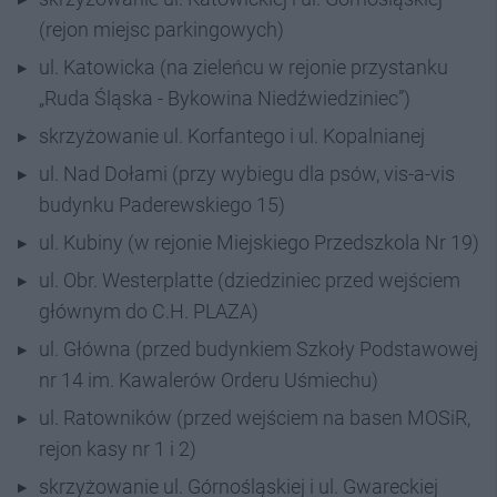
(rejon miejsc parkingowych)
ul. Katowicka (na zieleńcu w rejonie przystanku
„Ruda Śląska - Bykowina Niedźwiedziniec”)
skrzyżowanie ul. Korfantego i ul. Kopalnianej
ul. Nad Dołami (przy wybiegu dla psów, vis-a-vis
budynku Paderewskiego 15)
ul. Kubiny (w rejonie Miejskiego Przedszkola Nr 19)
ul. Obr. Westerplatte (dziedziniec przed wejściem
głównym do C.H. PLAZA)
ul. Główna (przed budynkiem Szkoły Podstawowej
nr 14 im. Kawalerów Orderu Uśmiechu)
ul. Ratowników (przed wejściem na basen MOSiR,
rejon kasy nr 1 i 2)
skrzyżowanie ul. Górnośląskiej i ul. Gwareckiej