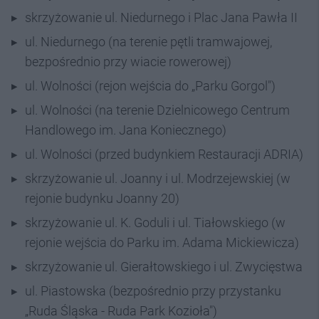
skrzyżowanie ul. Niedurnego i Plac Jana Pawła II
ul. Niedurnego (na terenie pętli tramwajowej,
bezpośrednio przy wiacie rowerowej)
ul. Wolności (rejon wejścia do „Parku Gorgol")
ul. Wolności (na terenie Dzielnicowego Centrum
Handlowego im. Jana Koniecznego)
ul. Wolności (przed budynkiem Restauracji ADRIA)
skrzyżowanie ul. Joanny i ul. Modrzejewskiej (w
rejonie budynku Joanny 20)
skrzyżowanie ul. K. Goduli i ul. Tiałowskiego (w
rejonie wejścia do Parku im. Adama Mickiewicza)
skrzyżowanie ul. Gierałtowskiego i ul. Zwycięstwa
ul. Piastowska (bezpośrednio przy przystanku
„Ruda Śląska - Ruda Park Kozioła")