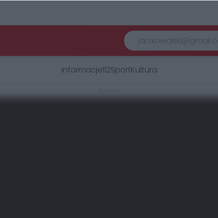
Informacje
112
Sport
Kultura
REKLAMA