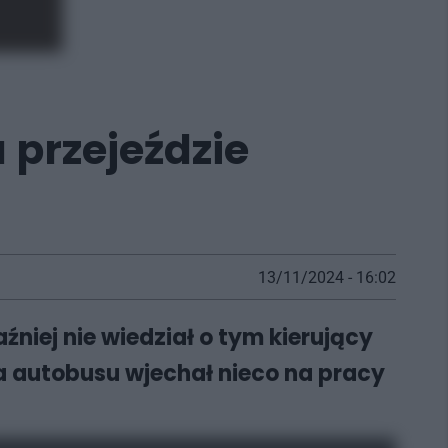
 przejeździe
13/11/2024 - 16:02
niej nie wiedział o tym kierujący
a autobusu wjechał nieco na pracy