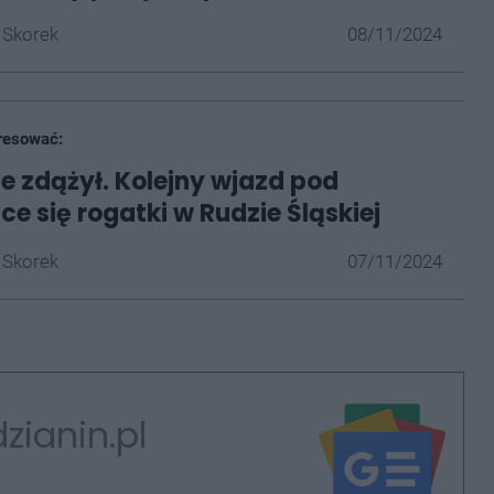
 Skorek
08/11/2024
resować:
ie zdążył. Kolejny wjazd pod
e się rogatki w Rudzie Śląskiej
 Skorek
07/11/2024
zianin.pl