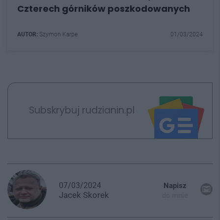
Czterech górników poszkodowanych
AUTOR:
Szymon Karpe
01/03/2024
Subskrybuj rudzianin.pl
07/03/2024
Napisz
Jacek
Skorek
do mnie