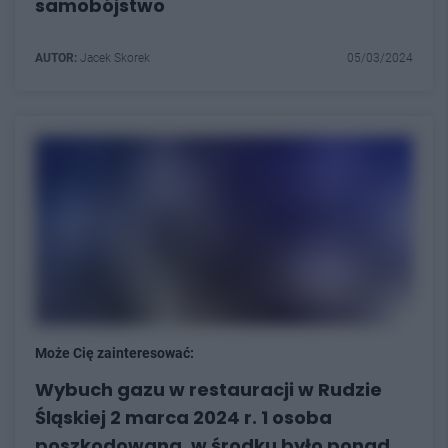
samobójstwo
AUTOR:
Jacek Skorek
05/03/2024
Może Cię zainteresować:
Wybuch gazu w restauracji w Rudzie
Śląskiej 2 marca 2024 r. 1 osoba
poszkodowana, w środku było ponad