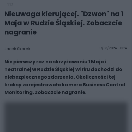
112
Nieuwaga kierującej. "Dzwon" na 1
Maja w Rudzie Śląskiej. Zobaczcie
nagranie
Jacek Skorek
07/03/2024 - 08:41
Nie pierwszy raz na skrzyżowaniu 1 Maja i
Teatralnej w Rudzie Śląskiej Wirku dochodzi do
niebezpiecznego zdarzenia. Okoliczności tej
kraksy zarejestrowała kamera Business Control
Monitoring. Zobaczcie nagranie.