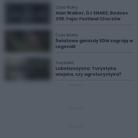
Czas Wolny
Alan Walker, DJ SNAKE, Bedoes
2115: Fajer Festiwal Chorzów
Czas Wolny
Światowe gwiazdy EDM zagrają w
Legendii
Turystyka
Lubelszczyzna. Turystyka
wiejska, czy agroturystyka?
REKLAMA
REKLAMA
REKLAMA