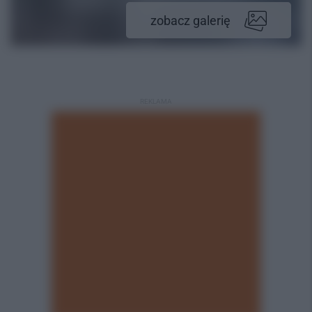
zobacz galerię
REKLAMA