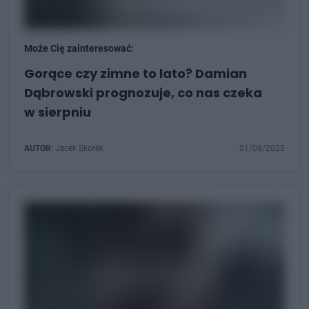
Może Cię zainteresować:
Gorące czy zimne to lato? Damian
Dąbrowski prognozuje, co nas czeka
w sierpniu
AUTOR:
Jacek Skorek
01/08/2025