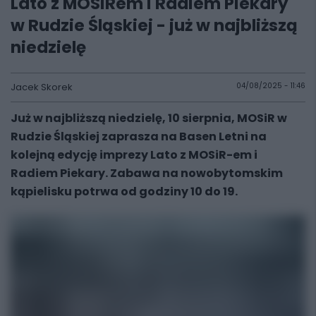
Lato z MOSiRem i Radiem Piekary
w Rudzie Śląskiej - już w najbliższą
niedzielę
Jacek Skorek
04/08/2025 - 11:46
Już w najbliższą niedzielę, 10 sierpnia, MOSiR w
Rudzie Śląskiej zaprasza na Basen Letni na
kolejną edycję imprezy Lato z MOSiR-em i
Radiem Piekary. Zabawa na nowobytomskim
kąpielisku potrwa od godziny 10 do 19.