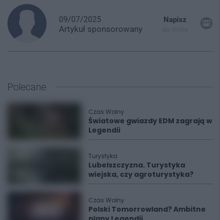
09/07/2025
Napisz
Artykuł
sponsorowany
do mnie
Polecane
Czas Wolny
Światowe gwiazdy EDM zagrają w
Legendii
Turystyka
Lubelszczyzna. Turystyka
wiejska, czy agroturystyka?
Czas Wolny
Polski Tomorrowland? Ambitne
plany Legendii