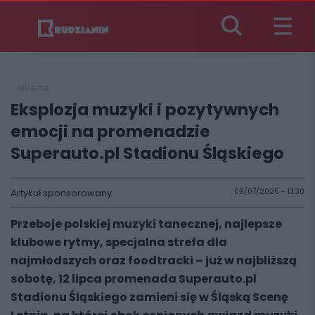
reklama
Eksplozja muzyki i pozytywnych
emocji na promenadzie
Superauto.pl Stadionu Śląskiego
Artykuł sponsorowany
09/07/2025 - 13:30
Przeboje polskiej muzyki tanecznej, najlepsze
klubowe rytmy, specjalna strefa dla
najmłodszych oraz foodtracki – już w najbliższą
sobotę, 12 lipca promenada Superauto.pl
Stadionu Śląskiego zamieni się w Śląską Scenę