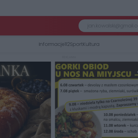
Informacje
112
Sport
Kultura
REKLAMA