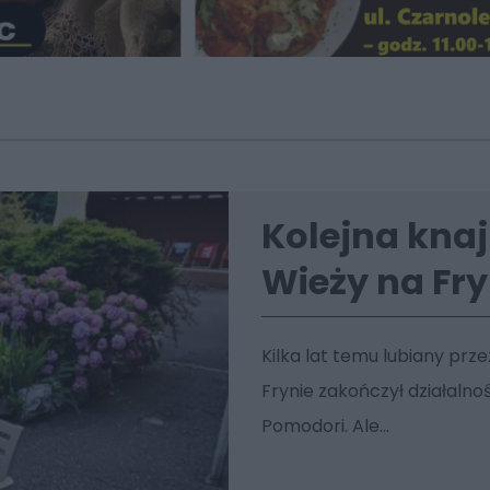
Kolejna knaj
Wieży na Fry
Kilka lat temu lubiany prz
Frynie zakończył działalno
Pomodori. Ale...