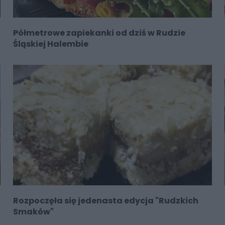
Półmetrowe zapiekanki od dziś w Rudzie
Śląskiej Halembie
Rozpoczęła się jedenasta edycja "Rudzkich
Smaków"