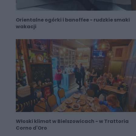
Orientalne ogórki i banoffee - rudzkie smaki
wakacji
Włoski klimat w Bielszowicach - w Trattoria
Corno d'Oro