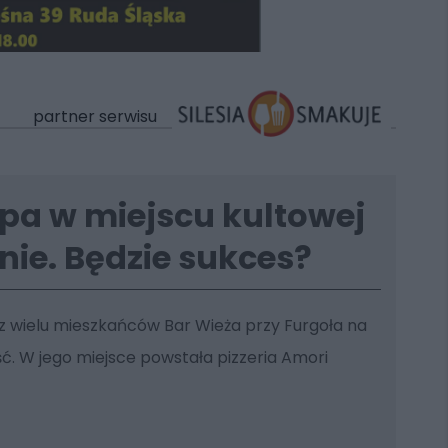
partner serwisu
pa w miejscu kultowej
nie. Będzie sukces?
ez wielu mieszkańców Bar Wieża przy Furgoła na
ść. W jego miejsce powstała pizzeria Amori