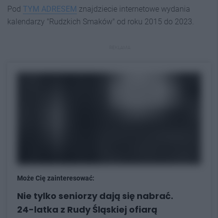
Pod
TYM ADRESEM
znajdziecie internetowe wydania
kalendarzy "Rudzkich Smaków" od roku 2015 do 2023.
REKLAMA
Może Cię zainteresować:
Nie tylko seniorzy dają się nabrać.
24-latka z Rudy Śląskiej ofiarą