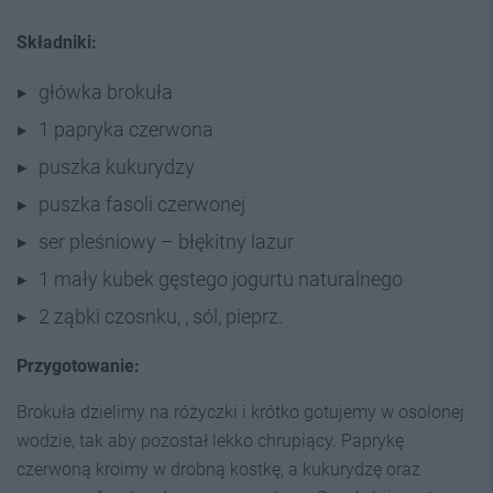
Składniki:
główka brokuła
1 papryka czerwona
puszka kukurydzy
puszka fasoli czerwonej
ser pleśniowy – błękitny lazur
1 mały kubek gęstego jogurtu naturalnego
2 ząbki czosnku, , sól, pieprz.
Przygotowanie:
Brokuła dzielimy na różyczki i krótko gotujemy w osolonej
wodzie, tak aby pozostał lekko chrupiący. Paprykę
czerwoną kroimy w drobną kostkę, a kukurydzę oraz