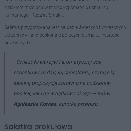
smakiem miesiąca w marcowej odsłonie konkursu
kulinarnego "Rudzkie Smaki".
Sałatka przygotowana jest na bazie świeżych i wyrazistych
składników, jako doskonałe połączenie smaku i wartości
odżywczych.
- Świeżość warzyw i aromatyczny sos
czosnkowy nadają jej charakteru, czyniąc ją
idealną propozycją zarówno na codzienny
posiłek, jak i na wyjątkowe okazje – mówi
Agnieszka Kornas
, autorka przepisu.
Sałatka brokułowa