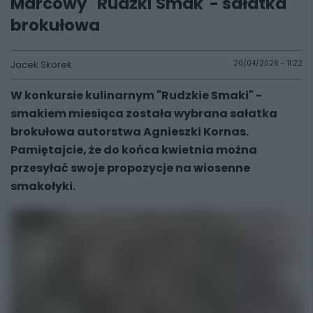
Marcowy "Rudzki Smak"- sałatka
brokułowa
Jacek Skorek
20/04/2026 - 11:22
W konkursie kulinarnym "Rudzkie Smaki" -
smakiem miesiąca została wybrana sałatka
brokułowa autorstwa Agnieszki Kornas.
Pamiętajcie, że do końca kwietnia można
przesyłać swoje propozycje na wiosenne
smakołyki.