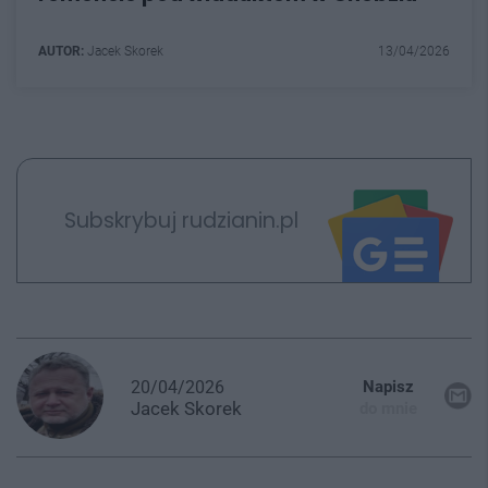
AUTOR:
Jacek Skorek
13/04/2026
Subskrybuj rudzianin.pl
20/04/2026
Napisz
Jacek
Skorek
do mnie