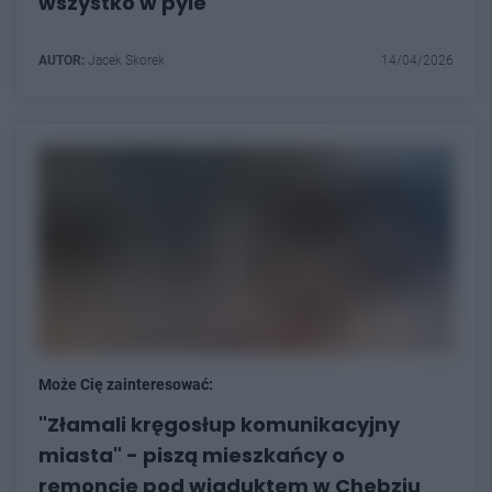
wszystko w pyle
AUTOR:
Jacek Skorek
14/04/2026
Może Cię zainteresować:
"Złamali kręgosłup komunikacyjny
miasta" - piszą mieszkańcy o
remoncie pod wiaduktem w Chebziu