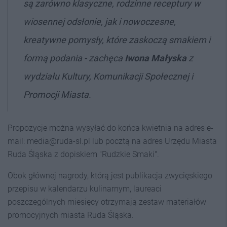
są zarówno klasyczne, rodzinne receptury w
wiosennej odsłonie, jak i nowoczesne,
kreatywne pomysły, które zaskoczą smakiem i
formą podania - zachęca
Iwona Małyska
z
wydziału Kultury, Komunikacji Społecznej i
Promocji Miasta.
Propozycje można wysyłać do końca kwietnia na adres e-
mail: media@ruda-sl.pl lub pocztą na adres Urzędu Miasta
Ruda Śląska z dopiskiem "Rudzkie Smaki".
Obok głównej nagrody, którą jest publikacja zwycięskiego
przepisu w kalendarzu kulinarnym, laureaci
poszczególnych miesięcy otrzymają zestaw materiałów
promocyjnych miasta Ruda Śląska.