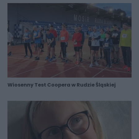
Wiosenny Test Coopera w Rudzie Śląskiej