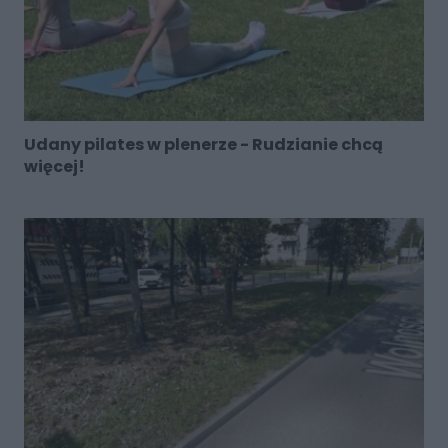
Udany pilates w plenerze - Rudzianie chcą
więcej!