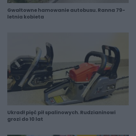
Gwałtowne hamowanie autobusu. Ranna 79-
letnia kobieta
Ukradł pięć pił spalinowych. Rudzianinowi
grozi do 10 lat