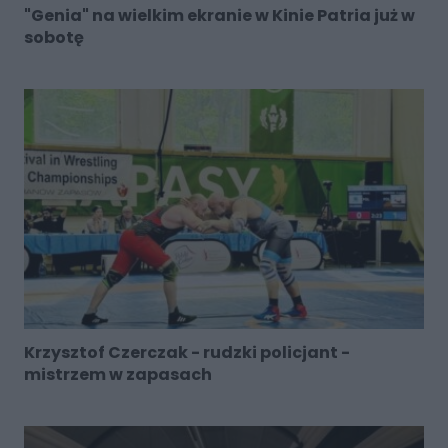
"Genia" na wielkim ekranie w Kinie Patria już w
sobotę
Krzysztof Czerczak - rudzki policjant -
mistrzem w zapasach