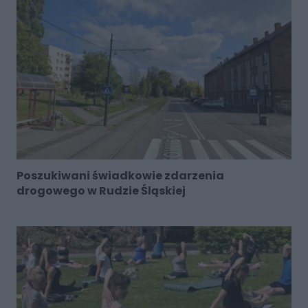
Poszukiwani świadkowie zdarzenia
drogowego w Rudzie Śląskiej