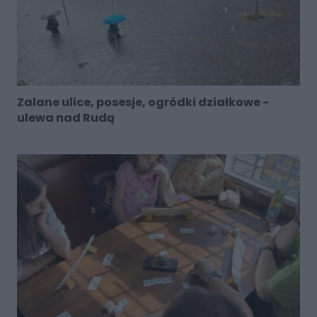
Zalane ulice, posesje, ogródki działkowe -
ulewa nad Rudą