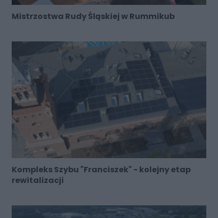
Mistrzostwa Rudy Śląskiej w Rummikub
Kompleks Szybu "Franciszek" - kolejny etap
rewitalizacji