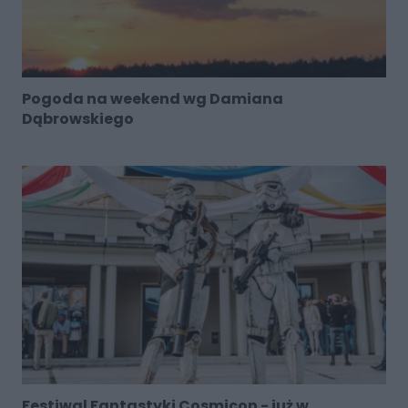
Pogoda na weekend wg Damiana
Dąbrowskiego
Festiwal Fantastyki Cosmicon - już w