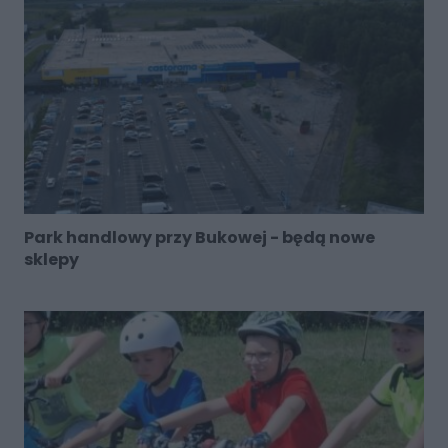
Park handlowy przy Bukowej - będą nowe
sklepy