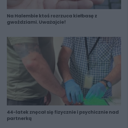
Na Halembie ktoś rozrzuca kiełbasę z
gwoździami. Uważajcie!
44-latek znęcał się fizycznie i psychicznie nad
partnerką