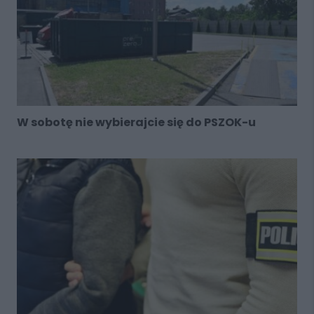
W sobotę nie wybierajcie się do PSZOK-u