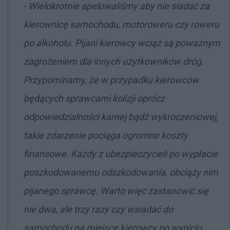
- Wielokrotnie apelowaliśmy aby nie siadać za
kierownicę samochodu, motoroweru czy roweru
po alkoholu. Pijani kierowcy wciąż są poważnym
zagrożeniem dla innych użytkowników dróg.
Przypominamy, że w przypadku kierowców
będących sprawcami kolizji oprócz
odpowiedzialności karnej bądź wykroczeniowej,
takie zdarzenie pociąga ogromne koszty
finansowe. Każdy z ubezpieczycieli po wypłacie
poszkodowanemu odszkodowania, obciąży nim
pijanego sprawcę. Warto więc zastanowić się
nie dwa, ale trzy razy czy wsiadać do
samochodu na miejsce kierowcy po wypiciu