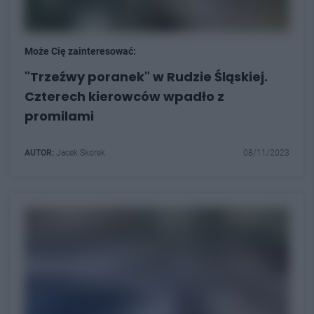
Może Cię zainteresować:
"Trzeźwy poranek" w Rudzie Śląskiej.
Czterech kierowców wpadło z
promilami
AUTOR:
Jacek Skorek
08/11/2023