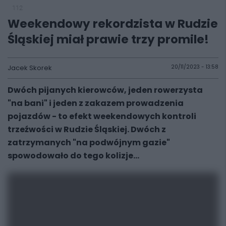
112
Weekendowy rekordzista w Rudzie
Śląskiej miał prawie trzy promile!
Jacek Skorek
20/11/2023 - 13:58
Dwóch pijanych kierowców, jeden rowerzysta
"na bani" i jeden z zakazem prowadzenia
pojazdów - to efekt weekendowych kontroli
trzeźwości w Rudzie Śląskiej. Dwóch z
zatrzymanych "na podwójnym gazie"
spowodowało do tego kolizje...