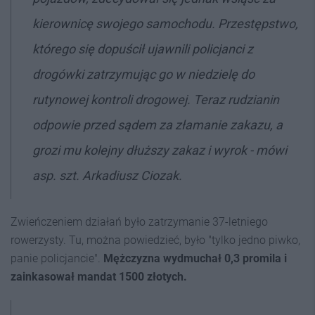
kierownicę swojego samochodu. Przestępstwo,
którego się dopuścił ujawnili policjanci z
drogówki zatrzymując go w niedzielę do
rutynowej kontroli drogowej. Teraz rudzianin
odpowie przed sądem za złamanie zakazu, a
grozi mu kolejny dłuższy zakaz i wyrok - mówi
asp. szt. Arkadiusz Ciozak.
Zwieńczeniem działań było zatrzymanie 37-letniego
rowerzysty. Tu, można powiedzieć, było "tylko jedno piwko,
panie policjancie".
Mężczyzna wydmuchał 0,3 promila i
zainkasował mandat 1500 złotych.