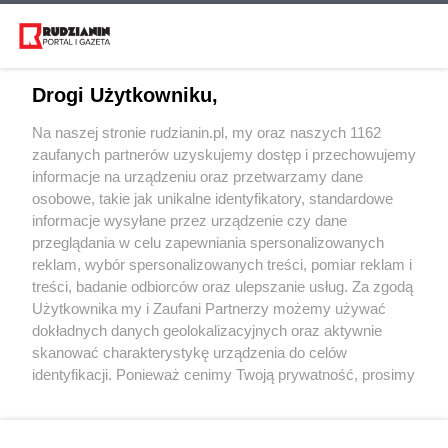
Drogi Użytkowniku,
Na naszej stronie rudzianin.pl, my oraz naszych 1162
Wydawca mediów
lokalnych
zaufanych partnerów uzyskujemy dostęp i przechowujemy
informacje na urządzeniu oraz przetwarzamy dane
osobowe, takie jak unikalne identyfikatory, standardowe
informacje wysyłane przez urządzenie czy dane
przeglądania w celu zapewniania spersonalizowanych
reklam, wybór spersonalizowanych treści, pomiar reklam i
Nie zapomnij
treści, badanie odbiorców oraz ulepszanie usług. Za zgodą
zapoznać się z:
polityką prywatności
regulamin korzystania z portali
Użytkownika my i Zaufani Partnerzy możemy używać
Twoje
miasto
Skontakuj się
z nami
dokładnych danych geolokalizacyjnych oraz aktywnie
Piekary Śląskie
Kontakt
skanować charakterystykę urządzenia do celów
Chorzów
Wydawca
identyfikacji. Ponieważ cenimy Twoją prywatność, prosimy
Tarnowskie Góry
Redakcja
Ruda Śląska
Newsletter
o zgodę na korzystanie z tych technologii poprzez
Świętochłowice
Reklama
kliknięcie „Akceptuję”. Zgoda jest dobrowolna i zawsze
Tychy
możesz ją zmienić/wycofać klikając przycisk ustawień
Bytom