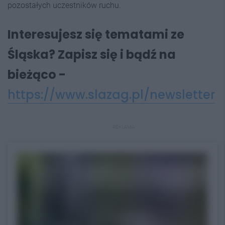
pozostałych uczestników ruchu.
Interesujesz się tematami ze
Śląska? Zapisz się i bądź na
bieżąco -
https://www.slazag.pl/newsletter
REKLAMA