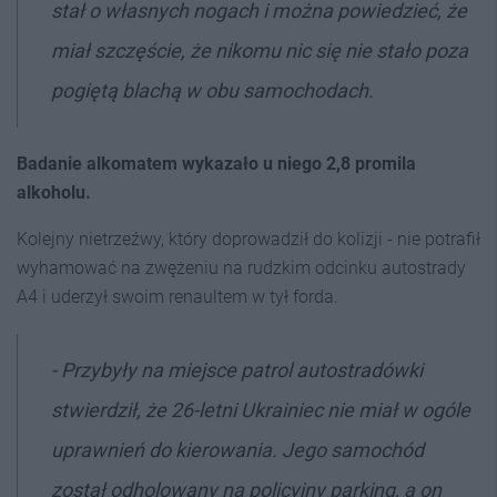
stał o własnych nogach i można powiedzieć, że
miał szczęście, że nikomu nic się nie stało poza
pogiętą blachą w obu samochodach.
Badanie alkomatem wykazało u niego 2,8 promila
alkoholu.
Kolejny nietrzeźwy, który doprowadził do kolizji - nie potrafił
wyhamować na zwężeniu na rudzkim odcinku autostrady
A4 i uderzył swoim renaultem w tył forda.
- Przybyły na miejsce patrol autostradówki
stwierdził, że 26-letni Ukrainiec nie miał w ogóle
uprawnień do kierowania. Jego samochód
został odholowany na policyjny parking, a on