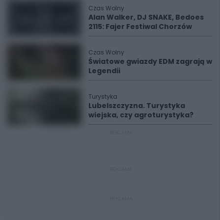
Czas Wolny
Alan Walker, DJ SNAKE, Bedoes
2115: Fajer Festiwal Chorzów
Czas Wolny
Światowe gwiazdy EDM zagrają w
Legendii
Turystyka
Lubelszczyzna. Turystyka
wiejska, czy agroturystyka?
REKLAMA
REKLAMA
REKLAMA