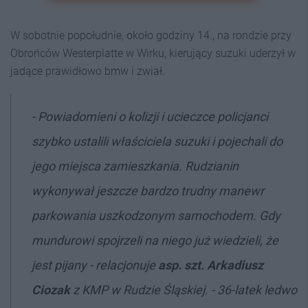
W sobotnie popołudnie, około godziny 14., na rondzie przy
Obrońców Westerplatte w Wirku, kierujący suzuki uderzył w
jadące prawidłowo bmw i zwiał.
- Powiadomieni o kolizji i ucieczce policjanci
szybko ustalili właściciela suzuki i pojechali do
jego miejsca zamieszkania. Rudzianin
wykonywał jeszcze bardzo trudny manewr
parkowania uszkodzonym samochodem. Gdy
mundurowi spojrzeli na niego już wiedzieli, że
jest pijany - relacjonuje
asp. szt. Arkadiusz
Ciozak
z KMP w Rudzie Śląskiej. - 36-latek ledwo