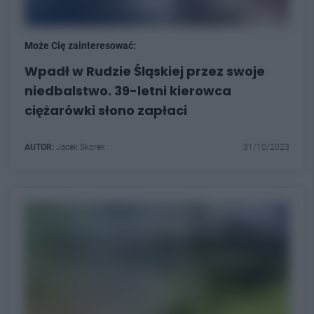
Może Cię zainteresować:
Wpadł w Rudzie Śląskiej przez swoje
niedbalstwo. 39-letni kierowca
ciężarówki słono zapłaci
AUTOR:
Jacek Skorek
31/10/2023