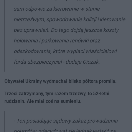
sam odpowie za kierowanie w stanie
nietrzeźwym, spowodowanie kolizji i kierowanie
bez uprawnień. Do tego dojdą jeszcze koszty
holowania i parkowania renówki oraz
odszkodowania, które wypłaci właścicielowi
forda ubezpieczyciel - dodaje Ciozak.
Obywatel Ukrainy wydmuchał blisko półtora promila.
Trzeci zatrzymany, tym razem trzeźwy, to 52-letni
rudzianin. Ale miał coś na sumieniu.
- Ten posiadając sądowy zakaz prowadzenia
pojazdów, zdecydował się jednak wsiąść za