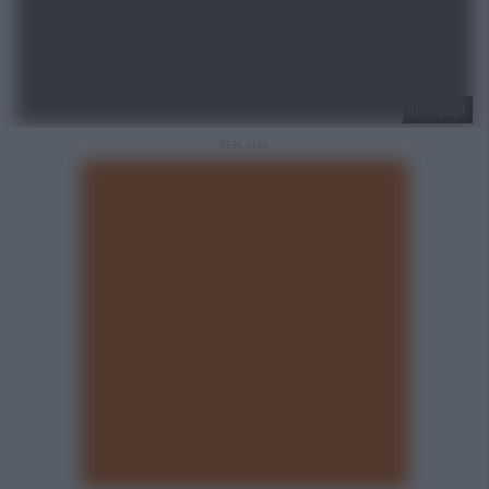
policja.pl
REKLAMA