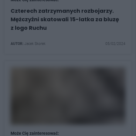
Czterech zatrzymanych rozbojarzy.
Mężczyźni skatowali 15-latka za bluzę
z logo Ruchu
AUTOR:
Jacek Skorek
05/02/2024
Może Cię zainteresować: