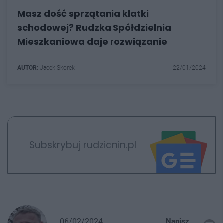
Masz dość sprzątania klatki
schodowej? Rudzka Spółdzielnia
Mieszkaniowa daje rozwiązanie
AUTOR:
Jacek Skorek
22/01/2024
Subskrybuj rudzianin.pl
06/02/2024
Napisz