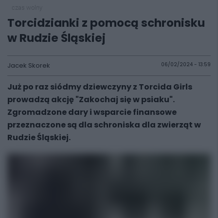
czas wolny
Torcidzianki z pomocą schronisku
w Rudzie Śląskiej
Jacek Skorek
06/02/2024 - 13:59
Już po raz siódmy dziewczyny z Torcida Girls
prowadzą akcję "Zakochaj się w psiaku".
Zgromadzone dary i wsparcie finansowe
przeznaczone są dla schroniska dla zwierząt w
Rudzie Śląskiej.