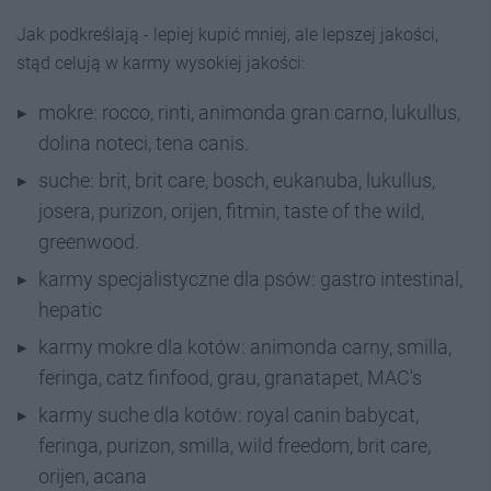
Jak podkreślają - lepiej kupić mniej, ale lepszej jakości,
stąd celują w karmy wysokiej jakości:
mokre: rocco, rinti, animonda gran carno, lukullus,
dolina noteci, tena canis.
suche: brit, brit care, bosch, eukanuba, lukullus,
josera, purizon, orijen, fitmin, taste of the wild,
greenwood.
karmy specjalistyczne dla psów: gastro intestinal,
hepatic
karmy mokre dla kotów: animonda carny, smilla,
feringa, catz finfood, grau, granatapet, MAC's
karmy suche dla kotów: royal canin babycat,
feringa, purizon, smilla, wild freedom, brit care,
orijen, acana