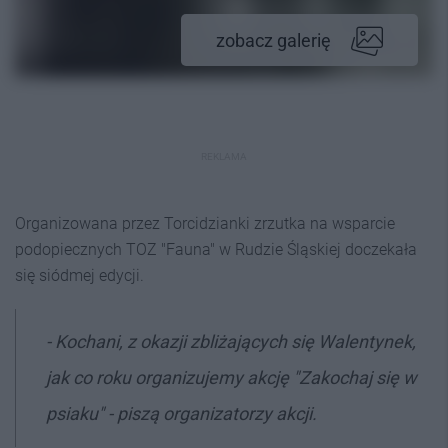
zobacz galerię
REKLAMA
Organizowana przez Torcidzianki zrzutka na wsparcie
podopiecznych TOZ "Fauna" w Rudzie Śląskiej doczekała
się siódmej edycji.
- Kochani, z okazji zbliżających się Walentynek,
jak co roku organizujemy akcję "Zakochaj się w
psiaku" - piszą organizatorzy akcji.