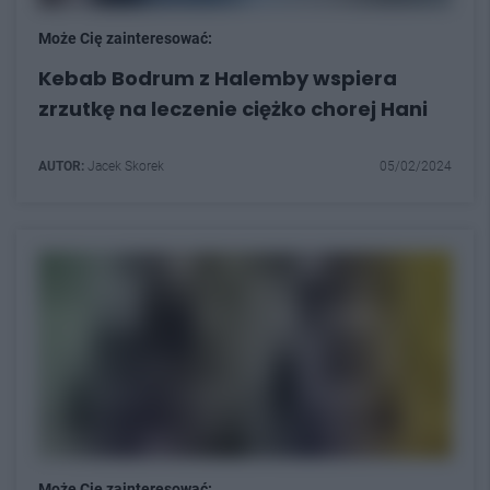
Może Cię zainteresować:
Kebab Bodrum z Halemby wspiera
zrzutkę na leczenie ciężko chorej Hani
AUTOR:
Jacek Skorek
05/02/2024
Może Cię zainteresować: