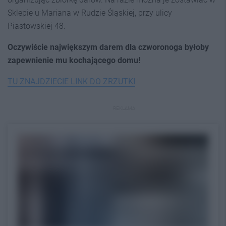
Sklepie u Mariana w Rudzie Śląskiej, przy ulicy
Piastowskiej 48.
Oczywiście największym darem dla czworonoga byłoby
zapewnienie mu kochającego domu!
TU ZNAJDZIECIE LINK DO ZRZUTKI
REKLAMA