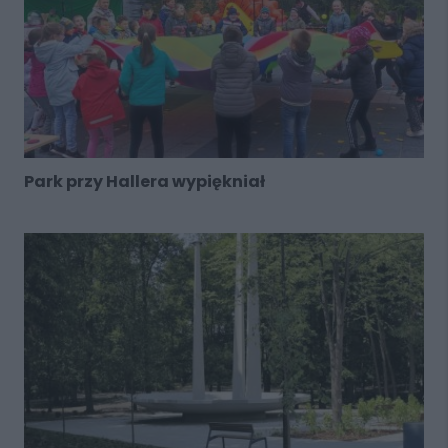
Park przy Hallera wypiękniał