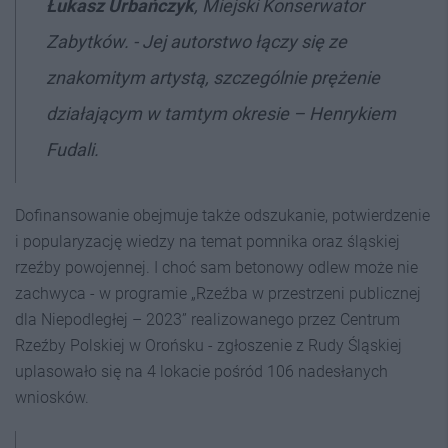
Łukasz Urbańczyk
, Miejski Konserwator
Zabytków. - Jej autorstwo łączy się ze
znakomitym artystą, szczególnie prężenie
działającym w tamtym okresie – Henrykiem
Fudali.
Dofinansowanie obejmuje także odszukanie, potwierdzenie
i popularyzację wiedzy na temat pomnika oraz śląskiej
rzeźby powojennej. I choć sam betonowy odlew może nie
zachwyca - w programie „Rzeźba w przestrzeni publicznej
dla Niepodległej – 2023” realizowanego przez Centrum
Rzeźby Polskiej w Orońsku - zgłoszenie z Rudy Śląskiej
uplasowało się na 4 lokacie pośród 106 nadesłanych
wniosków.