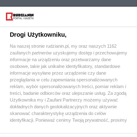
Drogi Użytkowniku,
Na naszej stronie rudzianin.pl, my oraz naszych 1162
Wydawca mediów
lokalnych
zaufanych partnerów uzyskujemy dostęp i przechowujemy
informacje na urządzeniu oraz przetwarzamy dane
osobowe, takie jak unikalne identyfikatory, standardowe
informacje wysyłane przez urządzenie czy dane
przeglądania w celu zapewniania spersonalizowanych
reklam, wybór spersonalizowanych treści, pomiar reklam i
Nie zapomnij
treści, badanie odbiorców oraz ulepszanie usług. Za zgodą
zapoznać się z:
polityką prywatności
regulamin korzystania z portali
Użytkownika my i Zaufani Partnerzy możemy używać
Twoje
miasto
Skontakuj się
z nami
dokładnych danych geolokalizacyjnych oraz aktywnie
Piekary Śląskie
Kontakt
skanować charakterystykę urządzenia do celów
Chorzów
Wydawca
identyfikacji. Ponieważ cenimy Twoją prywatność, prosimy
Tarnowskie Góry
Redakcja
Ruda Śląska
Newsletter
o zgodę na korzystanie z tych technologii poprzez
Świętochłowice
Reklama
kliknięcie „Akceptuję”. Zgoda jest dobrowolna i zawsze
Tychy