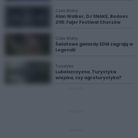
Czas Wolny
Alan Walker, DJ SNAKE, Bedoes
2115: Fajer Festiwal Chorzów
Czas Wolny
Światowe gwiazdy EDM zagrają w
Legendii
Turystyka
Lubelszczyzna. Turystyka
wiejska, czy agroturystyka?
REKLAMA
REKLAMA
REKLAMA