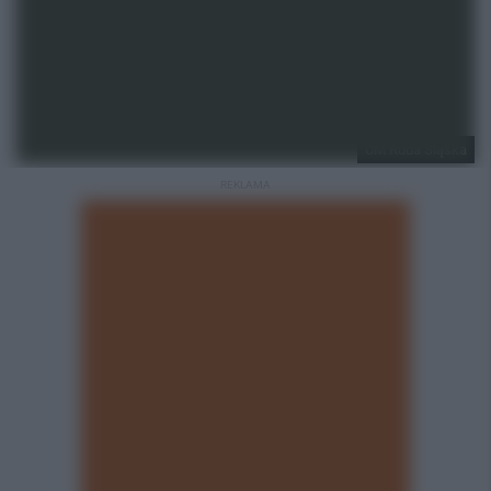
UM Ruda Śląska
REKLAMA