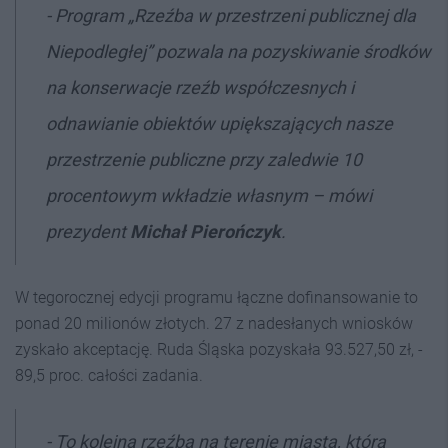
- Program „Rzeźba w przestrzeni publicznej dla
Niepodległej” pozwala na pozyskiwanie środków
na konserwacje rzeźb współczesnych i
odnawianie obiektów upiększających nasze
przestrzenie publiczne przy zaledwie 10
procentowym wkładzie własnym – mówi
prezydent
Michał Pierończyk
.
W tegorocznej edycji programu łączne dofinansowanie to
ponad 20 milionów złotych. 27 z nadesłanych wniosków
zyskało akceptację. Ruda Śląska pozyskała 93.527,50 zł, -
89,5 proc. całości zadania.
- To kolejna rzeźba na terenie miasta, którą