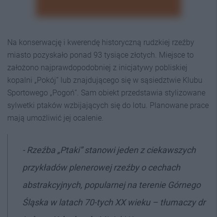
Na konserwację i kwerendę historyczną rudzkiej rzeźby
miasto pozyskało ponad 93 tysiące złotych. Miejsce to
założono najprawdopodobniej z inicjatywy pobliskiej
kopalni „Pokój” lub znajdującego się w sąsiedztwie Klubu
Sportowego „Pogoń”. Sam obiekt przedstawia stylizowane
sylwetki ptaków wzbijających się do lotu. Planowane prace
mają umożliwić jej ocalenie.
- Rzeźba „Ptaki” stanowi jeden z ciekawszych
przykładów plenerowej rzeźby o cechach
abstrakcyjnych, popularnej na terenie Górnego
Śląska w latach 70-tych XX wieku – tłumaczy dr