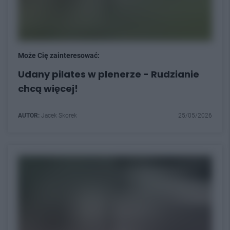
Może Cię zainteresować:
Udany pilates w plenerze - Rudzianie
chcą więcej!
AUTOR:
Jacek Skorek
25/05/2026