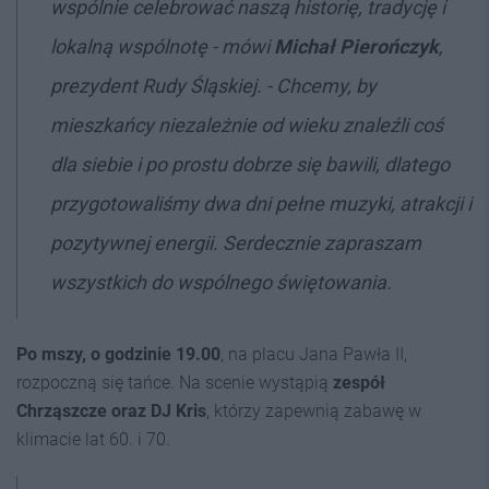
wspólnie celebrować naszą historię, tradycję i
lokalną wspólnotę - mówi
Michał Pierończyk
,
prezydent Rudy Śląskiej. - Chcemy, by
mieszkańcy niezależnie od wieku znaleźli coś
dla siebie i po prostu dobrze się bawili, dlatego
przygotowaliśmy dwa dni pełne muzyki, atrakcji i
pozytywnej energii. Serdecznie zapraszam
wszystkich do wspólnego świętowania.
Po mszy, o godzinie 19.00
, na placu Jana Pawła II,
rozpoczną się tańce. Na scenie wystąpią
zespół
Chrząszcze oraz DJ Kris
, którzy zapewnią zabawę w
klimacie lat 60. i 70.