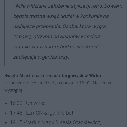
- Mile widziane założenie stylizacji retro, bowiem
będzie można wziąć udział w konkursie na
najlepsze przebranie. Osoba, która wygra
zabawę, otrzyma od Salonów Kanclerz
zatankowany samochód na weekend -
zachęcają organizatorzy.
Święto Miasta na Terenach Targowych w Wirku
rozpocznie się w niedzielę o godzinie 16.00. Na scenie
wystąpią:
16.30 - Universe,
17.45 - LemON & Igor Herbut.
19.15 - Varius Manx & Kasia Stankiewicz,