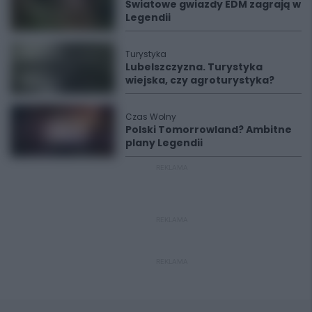
Światowe gwiazdy EDM zagrają w
Legendii
Turystyka
Lubelszczyzna. Turystyka
wiejska, czy agroturystyka?
Czas Wolny
Polski Tomorrowland? Ambitne
plany Legendii
REKLAMA
REKLAMA
REKLAMA