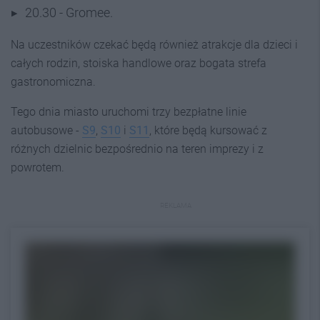
20.30 - Gromee.
Na uczestników czekać będą również atrakcje dla dzieci i
całych rodzin, stoiska handlowe oraz bogata strefa
gastronomiczna.
Tego dnia miasto uruchomi trzy bezpłatne linie
autobusowe -
S9
,
S10
i
S11
, które będą kursować z
różnych dzielnic bezpośrednio na teren imprezy i z
powrotem.
REKLAMA