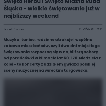
Święto Herbu i Święto Miasta Ruda
Śląska - wielkie świętowanie już w
najbliższy weekend
Jacek Skorek
01/06/2026 - 10:54
Muzyka, taniec, rodzinne atrakcje i wspólna
zabawa mieszkańców, czyli dwa dni miejskiego
świętowania rozpoczną się w najbliższą sobotę
od potańcówki w klimacie lat 60. i 70. Niedziela z
kolei - to koncerty z udziałem gwiazd polskiej
sceny muzycznej na wireckim targowisku.