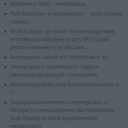
Bielszowice Trails – Rewitalizacja,
Park Solankowy w Kochłowicach – strefa zdrowia
i relaksu,
Murki kultowe - jak nowe! - modernizacja małej
architektury znajdującej się przy SP 2 na alei
pieszo-rowerowej i w jej otoczeniu,
Budowa placu zabaw dla Przedszkola nr 40,
Zielona Oaza w Kochłowicach - miejsce
rekreacyjne dla pieszych i rowerzystów,
Rewitalizacja terenu przy Szkole Podstawowej nr
21,
Zagospodarowanie terenu zielonego przy ul.
Glinianej 2 z przeznaczeniem dla mieszkańców
Rudy Śląskiej do celów wypoczynkowo-
rekreacyjnych.