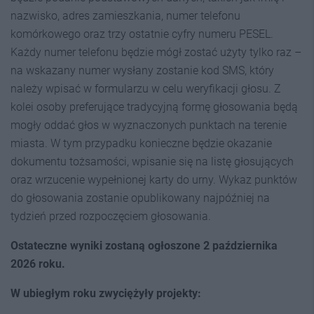
nazwisko, adres zamieszkania, numer telefonu
komórkowego oraz trzy ostatnie cyfry numeru PESEL.
Każdy numer telefonu będzie mógł zostać użyty tylko raz –
na wskazany numer wysłany zostanie kod SMS, który
należy wpisać w formularzu w celu weryfikacji głosu. Z
kolei osoby preferujące tradycyjną formę głosowania będą
mogły oddać głos w wyznaczonych punktach na terenie
miasta. W tym przypadku konieczne będzie okazanie
dokumentu tożsamości, wpisanie się na listę głosujących
oraz wrzucenie wypełnionej karty do urny. Wykaz punktów
do głosowania zostanie opublikowany najpóźniej na
tydzień przed rozpoczęciem głosowania.
Ostateczne wyniki zostaną ogłoszone 2 października
2026 roku.
W ubiegłym roku zwyciężyły projekty: