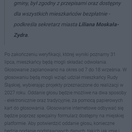
gminy, był zgodny z przepisami oraz dostępny
dla wszystkich mieszkańców bezpłatnie -
podkreśla sekretarz miasta
Liliana Moskała-
Zydra
.
Po zakończeniu weryfikacji, której wyniki poznamy 31
lipca, mieszkańcy będą mogli składać odwołania.
Głosowanie zaplanowano na okres od 7 do 18 września. W
głosowaniu będą mogli wziąć udział mieszkańcy Rudy
Śląskiej, wybierając projekty przeznaczone do realizacji w
2027 roku. Oddanie głosu będzie możliwe na dwa sposoby
- elektronicznie oraz tradycyjnie, za pomocą papierowych
kart do głosowania. Głosowanie internetowe odbywać się
będzie poprzez specjalny formularz dostępny na miejskiej
platformie. Aby potwierdzić oddanie głosu, konieczne
będzie podanie podstawowych danych, takich jak imię i