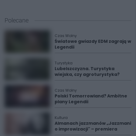
Polecane
Czas Wolny
Światowe gwiazdy EDM zagrają w
Legendii
Turystyka
Lubelszczyzna. Turystyka
wiejska, czy agroturystyka?
Czas Wolny
Polski Tomorrowland? Ambitne
plany Legendii
Kultura
Almanach jazzmanów „Jazzmani
o improwizacji" – premiera