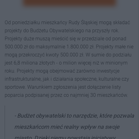
Od poniedziałku mieszkańcy Rudy Śląskiej mogą składać
projekty do Budżetu Obywatelskiego na przyszły rok.
Projekty duże muszą mieścić się w przedziale od ponad
500.000 zł do maksymalnie 1.800.000 zł. Projekty małe nie
mogą przekroczyć kwoty 500.000 zł. W sumie do podziału
jest 6,8 miliona złotych - o milion więcej niż w minionym
roku. Projekty mogą obejmować zarówno inwestycje
infrastrukturalne, jak i działania społeczne, kulturalne czy
sportowe. Warunkiem zgłoszenia jest dołączenie listy
poparcia podpisanej przez co najmniej 30 mieszkańców.
- Budżet obywatelski to narzędzie, które pozwala
mieszkańcom mieć realny wpływ na swoje
miasto. Dzięki niemu powstają inicjatywy