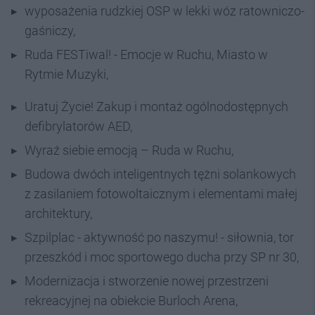
wyposażenia rudzkiej OSP w lekki wóz ratowniczo-
gaśniczy,
Ruda FESTiwal! - Emocje w Ruchu, Miasto w
Rytmie Muzyki,
Uratuj Życie! Zakup i montaż ogólnodostępnych
defibrylatorów AED,
Wyraź siebie emocją – Ruda w Ruchu,
Budowa dwóch inteligentnych tężni solankowych
z zasilaniem fotowoltaicznym i elementami małej
architektury,
Szpilplac - aktywność po naszymu! - siłownia, tor
przeszkód i moc sportowego ducha przy SP nr 30,
Modernizacja i stworzenie nowej przestrzeni
rekreacyjnej na obiekcie Burloch Arena,