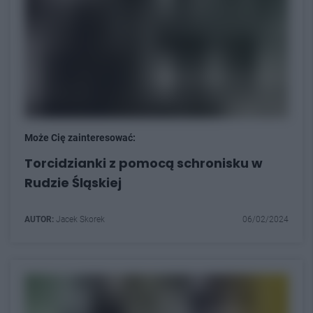
Może Cię zainteresować:
Torcidzianki z pomocą schronisku w
Rudzie Śląskiej
AUTOR:
Jacek Skorek
06/02/2024