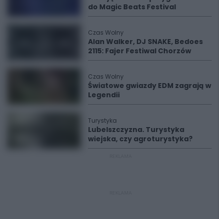
do Magic Beats Festival
Czas Wolny
Alan Walker, DJ SNAKE, Bedoes
2115: Fajer Festiwal Chorzów
Czas Wolny
Światowe gwiazdy EDM zagrają w
Legendii
Turystyka
Lubelszczyzna. Turystyka
wiejska, czy agroturystyka?
REKLAMA
REKLAMA