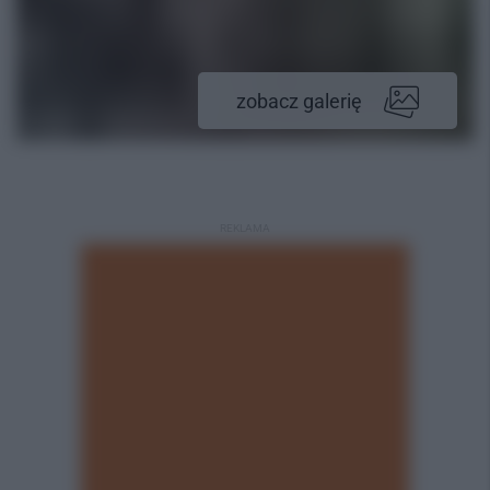
zobacz galerię
REKLAMA