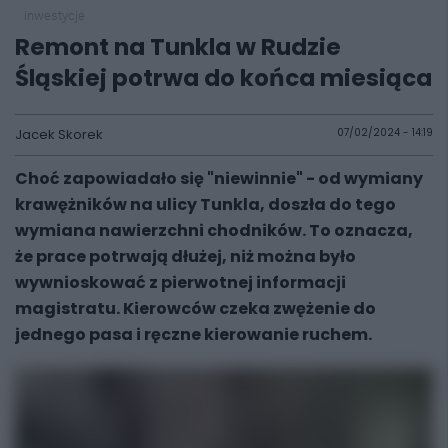
inwestycje
Remont na Tunkla w Rudzie
Śląskiej potrwa do końca miesiąca
Jacek Skorek
07/02/2024 - 14:19
Choć zapowiadało się "niewinnie" - od wymiany
krawężników na ulicy Tunkla, doszła do tego
wymiana nawierzchni chodników. To oznacza,
że prace potrwają dłużej, niż można było
wywnioskować z pierwotnej informacji
magistratu. Kierowców czeka zwężenie do
jednego pasa i ręczne kierowanie ruchem.