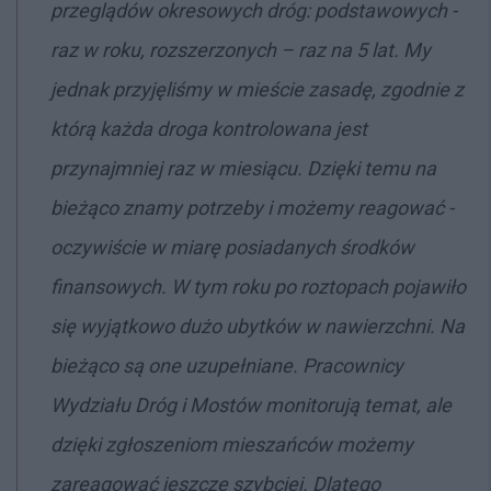
przeglądów okresowych dróg:
podstawowych -
raz w roku, rozszerzonych – raz na 5 lat. My
jednak przyjęliśmy w mieście zasadę, zgodnie z
którą każda droga kontrolowana jest
przynajmniej raz w miesiącu. Dzięki temu na
bieżąco znamy potrzeby i możemy reagować -
oczywiście w miarę posiadanych środków
finansowych. W tym roku po roztopach pojawiło
się wyjątkowo dużo ubytków w nawierzchni. Na
bieżąco są one uzupełniane. Pracownicy
Wydziału Dróg i Mostów monitorują temat, ale
dzięki zgłoszeniom mieszańców możemy
zareagować jeszcze szybciej. Dlatego