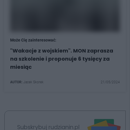
Może Cię zainteresować:
"Wakacje z wojskiem". MON zaprasza
na szkolenie i proponuje 6 tysięcy za
miesiąc
AUTOR:
Jacek Skorek
21/05/2024
Subskrybuj rudzianin.pl