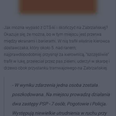
Jak można wypaść z DTŚ-ki i skończyć na Zabrzańskiej?
Okazuje się, że można, bo w tym miejscu jest przerwa
między ekranami i barierami. W nią trafił właśnie kierowca
dostawczaka, który około 5. nad ranem,
najprawdopodobniej przysnął za kierownicą, "szczęśliwie"
trafił w lukę, przeleciał przez pas zieleni, uderzył w skarpę i
drzewo obok przystanku tramwajowego na Zabrzańskiej.
- W wyniku zdarzenia jedna osoba została
poszkodowana. Na miejscu prowadzą działania
dwa zastępy PSP - 7 osób, Pogotowie i Policja.
Występują niewielkie utrudnienia w ruchu przy