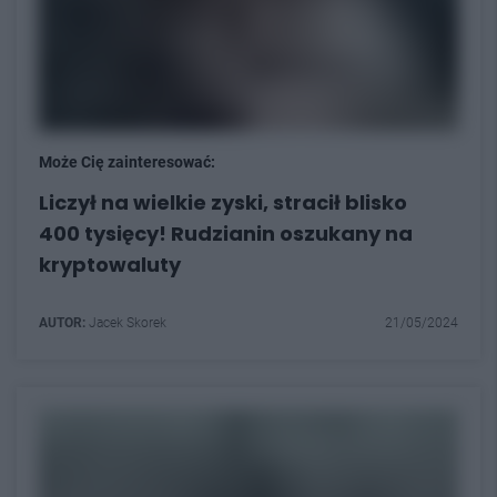
Może Cię zainteresować:
Liczył na wielkie zyski, stracił blisko
400 tysięcy! Rudzianin oszukany na
kryptowaluty
AUTOR:
Jacek Skorek
21/05/2024