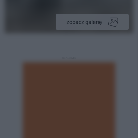
zobacz galerię
REKLAMA