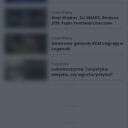
Czas Wolny
Alan Walker, DJ SNAKE, Bedoes
2115: Fajer Festiwal Chorzów
Czas Wolny
Światowe gwiazdy EDM zagrają w
Legendii
Turystyka
Lubelszczyzna. Turystyka
wiejska, czy agroturystyka?
REKLAMA
REKLAMA
REKLAMA