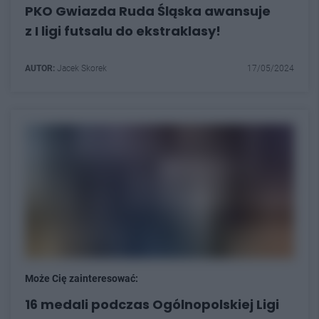
PKO Gwiazda Ruda Śląska awansuje
z I ligi futsalu do ekstraklasy!
AUTOR:
Jacek Skorek
17/05/2024
Może Cię zainteresować:
16 medali podczas Ogólnopolskiej Ligi