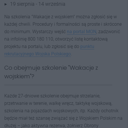
19 sierpnia - 14 września
Na szkolenia "Wakacje z wojskiem" można zgłosić się w
każdej chwili. Procedury i formalności są proste i skrócone
do minimum. Wystarczy wejść
na portal MON
, zadzwonić
na infolinię 800 180 110, otworzyć listę kontaktową
projektu na portalu, lub zgłosić się do
punktu
rekrutacyjnego Wojska Polskiego
.
Co obejmuje szkolenie "Wakacje z
wojskiem"?
Każde 27-dniowe szkolenie obejmuje strzelanie,
przetrwanie w terenie, walkę wręcz, taktykę wojskową,
szkolenia na pojazdach wojskowych, itp. Każdy ochotnik
będzie miał też szansę związać się z Wojskiem Polskim na
dłużej – jako aktywna rezerwa, żołnierz Obrony