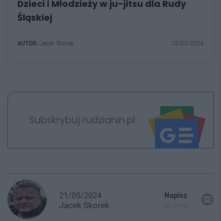
Dzieci i Młodzieży w ju-jitsu dla Rudy
Śląskiej
AUTOR:
Jacek Skorek
13/05/2024
Subskrybuj rudzianin.pl
21/05/2024
Napisz
Jacek
Skorek
do mnie