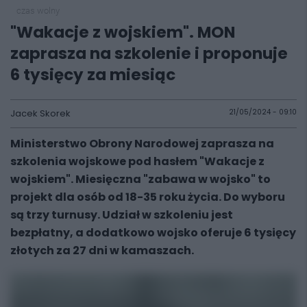
czas wolny
"Wakacje z wojskiem". MON
zaprasza na szkolenie i proponuje
6 tysięcy za miesiąc
Jacek Skorek
21/05/2024 - 09:10
Ministerstwo Obrony Narodowej zaprasza na
szkolenia wojskowe pod hasłem "Wakacje z
wojskiem". Miesięczna "zabawa w wojsko" to
projekt dla osób od 18-35 roku życia. Do wyboru
są trzy turnusy. Udział w szkoleniu jest
bezpłatny, a dodatkowo wojsko oferuje 6 tysięcy
złotych za 27 dni w kamaszach.