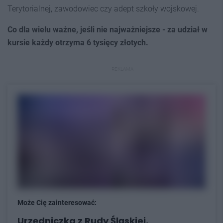
Terytorialnej, zawodowiec czy adept szkoły wojskowej.
Co dla wielu ważne, jeśli nie najważniejsze - za udział w
kursie każdy otrzyma 6 tysięcy złotych.
REKLAMA
Może Cię zainteresować:
Urzędniczka z Rudy Śląskiej,