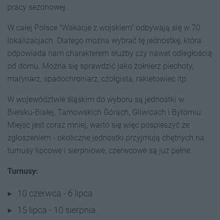
pracy sezonowej.
W całej Polsce "Wakacje z wojskiem" odbywają się w 70
lokalizacjach. Dlatego można wybrać tę jednostkę, która
odpowiada nam charakterem służby czy nawet odległością
od domu. Można się sprawdzić jako żołnierz piechoty,
marynarz, spadochroniarz, czołgista, rakietowiec itp.
W województwie śląskim do wyboru są jednostki w
Bielsku-Białej, Tarnowskich Górach, Gliwicach i Bytomiu.
Miejsc jest coraz mniej, warto się więc pospieszyć ze
zgłoszeniem - okoliczne jednostki przyjmują chętnych na
turnusy lipcowe i sierpniowe, czerwcowe są już pełne.
Turnusy:
10 czerwca - 6 lipca
15 lipca - 10 sierpnia