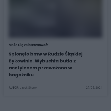
Może Cię zainteresować:
Spłonęło bmw w Rudzie Śląskiej
Bykowinie. Wybuchła butla z
acetylenem przewożona w
bagażniku
AUTOR:
Jacek Skorek
27/05/2024