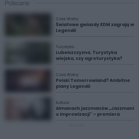
Polecane
Czas Wolny
Światowe gwiazdy EDM zagrają w
Legendii
Turystyka
Lubelszczyzna. Turystyka
wiejska, czy agroturystyka?
Czas Wolny
Polski Tomorrowland? Ambitne
plany Legendii
Kultura
Almanach jazzmanów „Jazzmani
o improwizacji" – premiera
REKLAMA