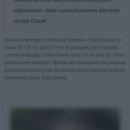
oględzinach i dalej rozwozili jedzenie klientom -
dodaje Ciozak.
Kurierzy-złodzieje, mieszkańcy Bytomia i Radzionkowa w
wieku 27 i 26 lat, spędzili noc w policyjnej celi. Usłyszeli
zarzuty kradzieży z włamaniem. Grozi im od roku do 10 lat
pozbawienia wolności. Sprawa jest rozwojowa, bo podczas
przesłuchania przyznali się jeszcze do innego włamania do
samochodu poza Rudą Śląską.
REKLAMA