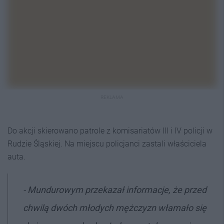
REKLAMA
Do akcji skierowano patrole z komisariatów III i IV policji w
Rudzie Śląskiej. Na miejscu policjanci zastali właściciela
auta.
- Mundurowym przekazał informacje, że przed
chwilą dwóch młodych mężczyzn włamało się