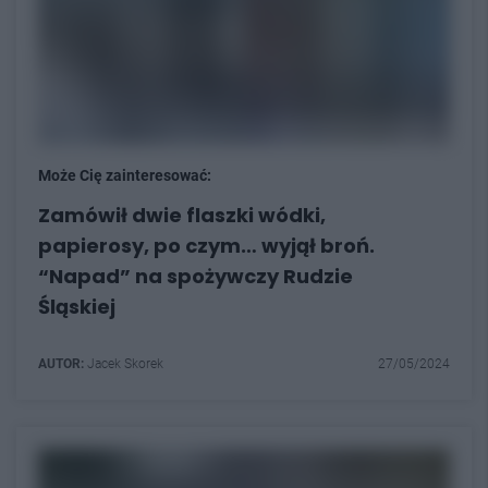
Może Cię zainteresować:
Zamówił dwie flaszki wódki,
papierosy, po czym… wyjął broń.
“Napad” na spożywczy Rudzie
Śląskiej
AUTOR:
Jacek Skorek
27/05/2024