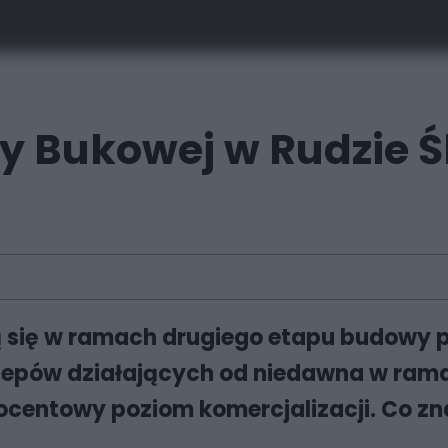
y Bukowej w Rudzie Ś
ą się w ramach drugiego etapu budowy p
lepów działających od niedawna w ramac
rocentowy poziom komercjalizacji. Co zn