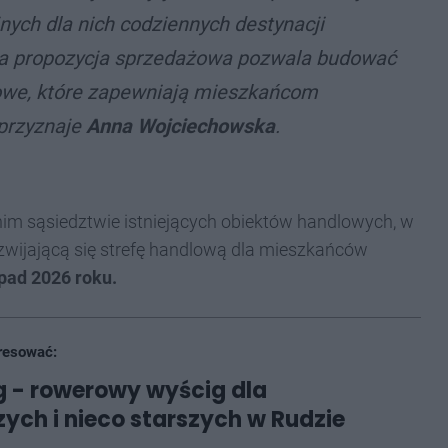
nych dla nich codziennych destynacji
a propozycja sprzedażowa pozwala budować
lowe, które zapewniają mieszkańcom
przyznaje
Anna Wojciechowska
.
im sąsiedztwie istniejących obiektów handlowych, w
wijającą się strefę handlową dla mieszkańców
opad 2026 roku.
resować:
ig - rowerowy wyścig dla
ych i nieco starszych w Rudzie