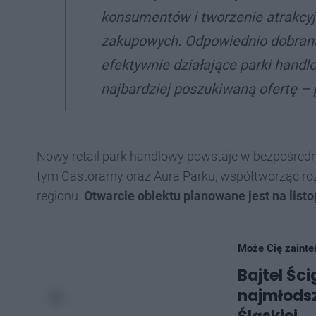
konsumentów i tworzenie atrakcyj
zakupowych. Odpowiednio dobran
efektywnie działające parki hand
najbardziej poszukiwaną ofertę – 
Nowy retail park handlowy powstaje w bezpośredn
tym Castoramy oraz Aura Parku, współtworząc roz
regionu.
Otwarcie obiektu planowane jest na list
Może Cię zainte
Bajtel Śc
najmłodsz