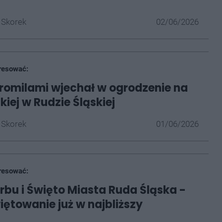
 Skorek
02/06/2026
resować:
promilami wjechał w ogrodzenie na
iej w Rudzie Śląskiej
 Skorek
01/06/2026
resować:
rbu i Święto Miasta Ruda Śląska -
iętowanie już w najbliższy