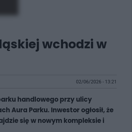
ląskiej wchodzi w
02/06/2026 - 13:21
arku handlowego przy ulicy
h Aura Parku. Inwestor ogłosił, że
ajdzie się w nowym kompleksie i