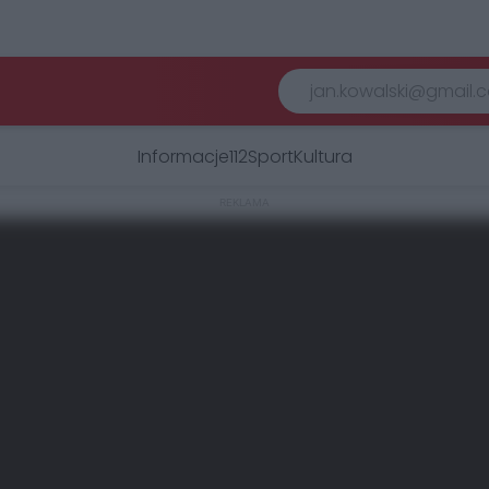
Informacje
112
Sport
Kultura
REKLAMA