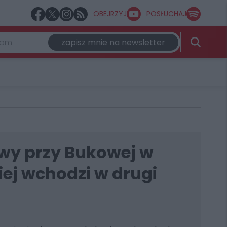
OBEJRZYJ
POSŁUCHAJ
zapisz mnie na newsletter
wy przy Bukowej w
iej wchodzi w drugi