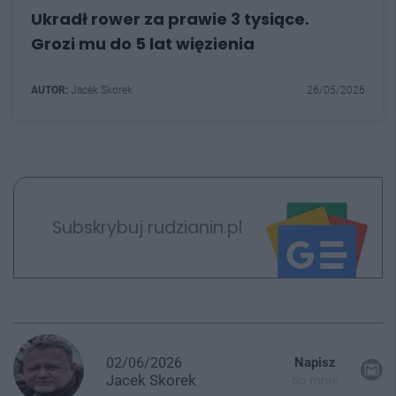
Ukradł rower za prawie 3 tysiące.
Grozi mu do 5 lat więzienia
AUTOR:
Jacek Skorek
26/05/2026
Subskrybuj rudzianin.pl
02/06/2026
Napisz
Jacek
Skorek
do mnie