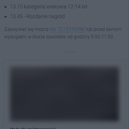
13.15 kategoria wiekowa 12-14 lat
13.45 - Rozdanie nagród
Zapisywać się można
NA TEJ STRONIE
lub przed samym
wyścigiem, w biurze zawodów, od godziny 9.00-11.00.
REKLAMA