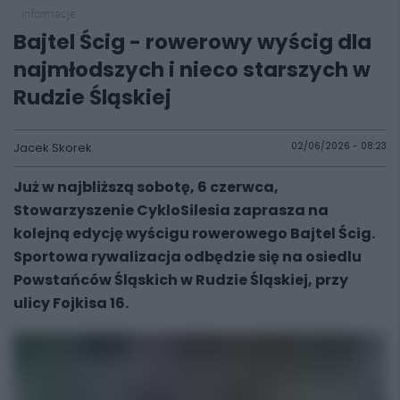
informacje
Bajtel Ścig - rowerowy wyścig dla
najmłodszych i nieco starszych w
Rudzie Śląskiej
Jacek Skorek
02/06/2026 - 08:23
Już w najbliższą sobotę, 6 czerwca,
Stowarzyszenie CykloSilesia zaprasza na
kolejną edycję wyścigu rowerowego Bajtel Ścig.
Sportowa rywalizacja odbędzie się na osiedlu
Powstańców Śląskich w Rudzie Śląskiej, przy
ulicy Fojkisa 16.