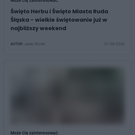
Może Cię zainteresować:
Święto Herbu i Święto Miasta Ruda
Śląska - wielkie świętowanie już w
najbliższy weekend
AUTOR:
Jacek Skorek
01/06/2026
Może Cię zainteresować: