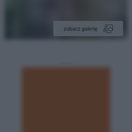
zobacz galerię
REKLAMA