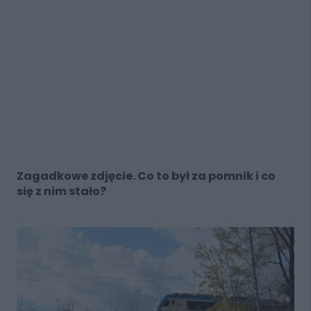
Zagadkowe zdjęcie. Co to był za pomnik i co
się z nim stało?