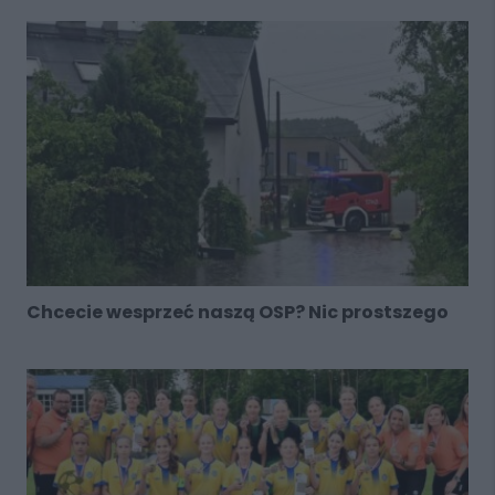
Chcecie wesprzeć naszą OSP? Nic prostszego