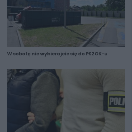
W sobotę nie wybierajcie się do PSZOK-u