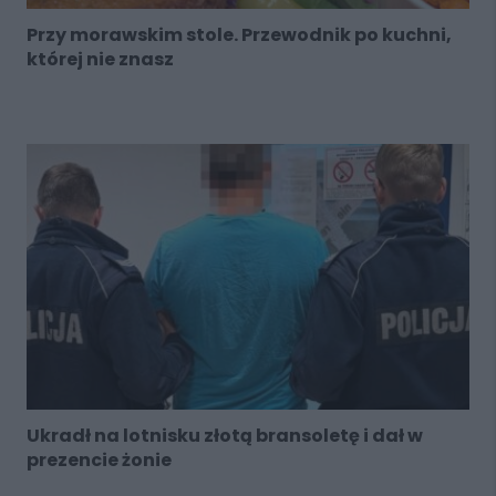
Przy morawskim stole. Przewodnik po kuchni,
której nie znasz
Ukradł na lotnisku złotą bransoletę i dał w
prezencie żonie