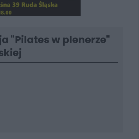
ja "Pilates w plenerze"
skiej