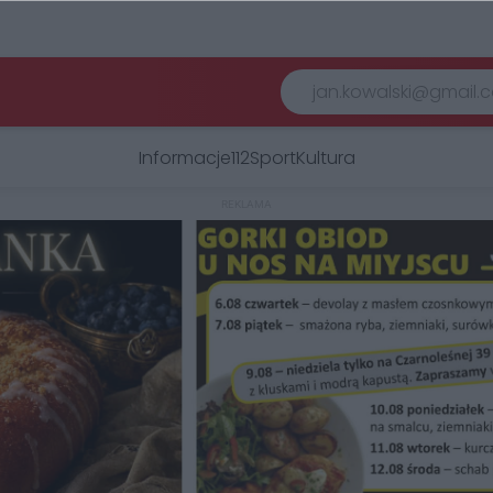
Informacje
112
Sport
Kultura
REKLAMA