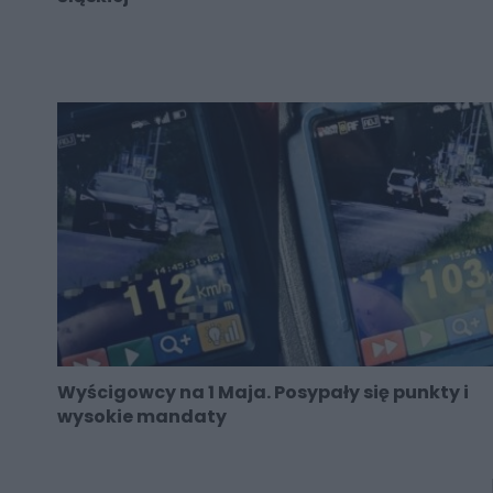
Wyścigowcy na 1 Maja. Posypały się punkty i
wysokie mandaty