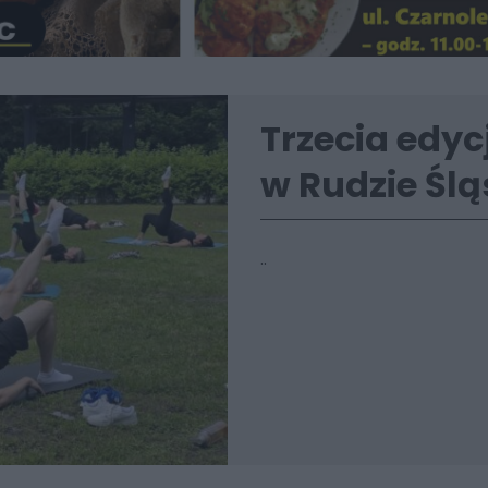
Trzecia edyc
w Rudzie Ślą
..