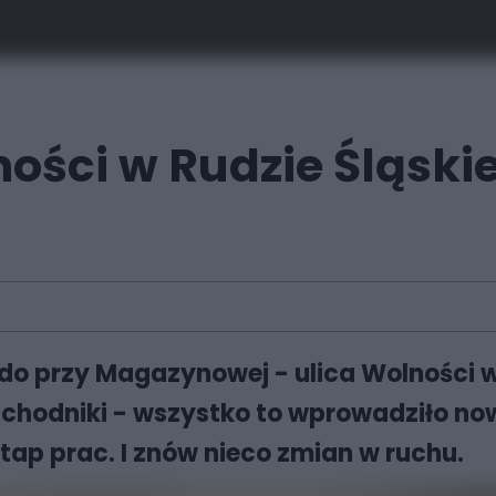
ości w Rudzie Śląski
o przy Magazynowej - ulica Wolności w 
, chodniki - wszystko to wprowadziło no
etap prac. I znów nieco zmian w ruchu.