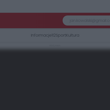
Informacje
112
Sport
Kultura
REKLAMA