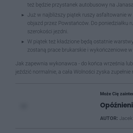
też będzie przystanek autobusowy na Janasa 
Już w najbliższy piątek ruszy asfaltowanie w 
objazd przez Powstańców. Do poniedziałku r
szerokości jezdni.
W piątek też kładzione będą ostatnie warstwy 
zostaną prace brukarskie i wykończeniowe w 
Jak zapewnia wykonawca - do końca września lub 
jeździć normalnie, a cała Wolności zyska zupełni
Może Cię zainte
Opóźnieni
AUTOR:
Jacek