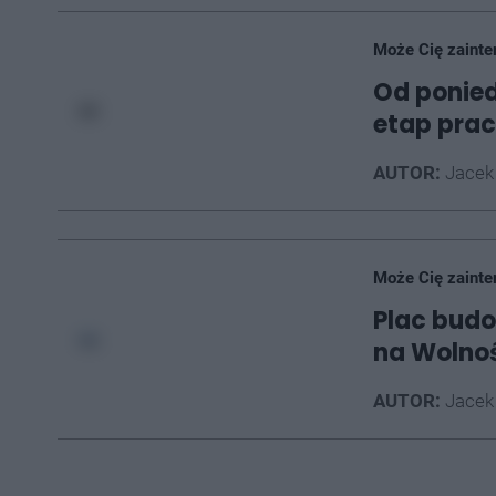
Może Cię zainte
Od ponied
etap prac
AUTOR:
Jacek
Może Cię zainte
Plac budo
na Wolno
AUTOR:
Jacek