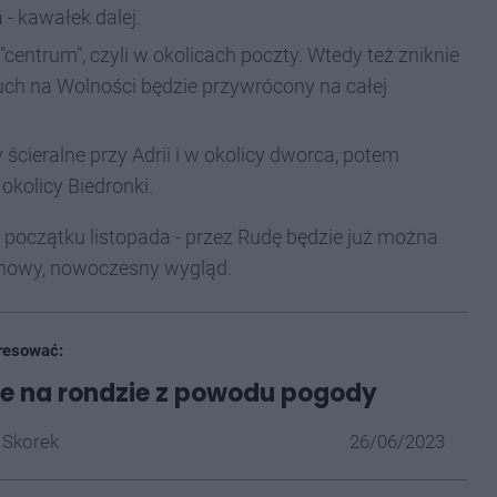
- kawałek dalej.
"centrum", czyli w okolicach poczty. Wtedy też zniknie
uch na Wolności będzie przywrócony na całej
ścieralne przy Adrii i w okolicy dworca, potem
okolicy Biedronki.
początku listopada - przez Rudę będzie już można
e nowy, nowoczesny wygląd.
resować:
e na rondzie z powodu pogody
 Skorek
26/06/2023