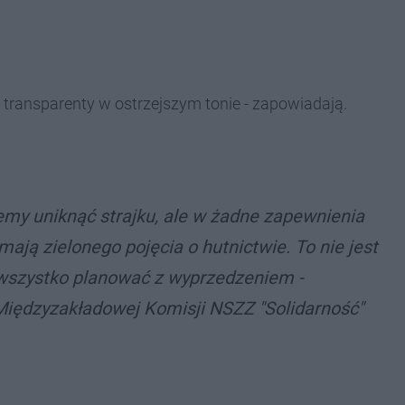
 transparenty w ostrzejszym tonie - zapowiadają.
emy uniknąć strajku, ale w żadne zapewnienia
 mają zielonego pojęcia o hutnictwie. To nie jest
wszystko planować z wyprzedzeniem -
 Międzyzakładowej Komisji NSZZ "Solidarność"