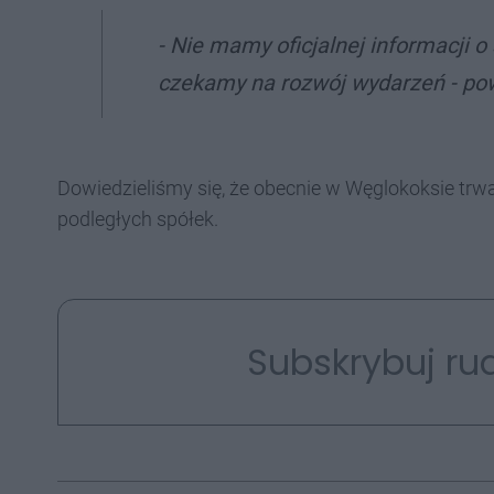
- Nie mamy oficjalnej informacji o
czekamy na rozwój wydarzeń - po
Dowiedzieliśmy się, że obecnie w Węglokoksie trw
podległych spółek.
Subskrybuj rud