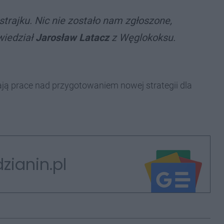
 strajku. Nic nie zostało nam zgłoszone,
wiedział
Jarosław Latacz
z Węglokoksu.
ają prace nad przygotowaniem nowej strategii dla
zianin.pl