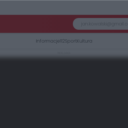
Informacje
112
Sport
Kultura
REKLAMA