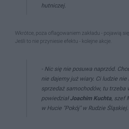
hutniczej.
Wkrótce, poza oflagowaniem zakładu - pojawią się
Jeśli to nie przyniesie efektu - kolejne akcje.
- Nic się nie posuwa naprzód. Chc
nie dajemy już wiary. Ci ludzie nie
sprzedaż samochodów, tu trzeba 
powiedział
Joachim Kuchta
, szef
w Hucie "Pokój" w Rudzie Śląskiej.