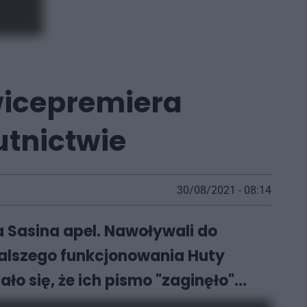
wicepremiera
utnictwie
30/08/2021 - 08:14
 Sasina apel. Nawoływali do
dalszego funkcjonowania Huty
ło się, że ich pismo "zaginęło"...