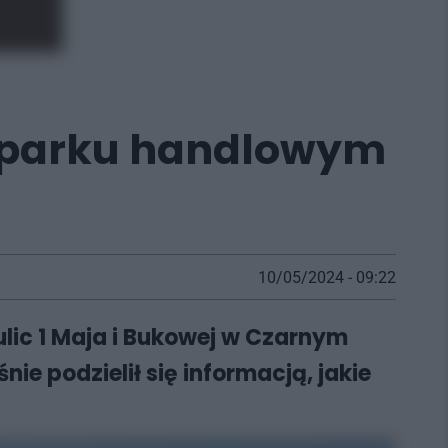
m parku handlowym
10/05/2024 - 09:22
ulic 1 Maja i Bukowej w Czarnym
ie podzielił się informacją, jakie