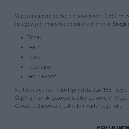
W powstającym obiekcie o powierzchni 3 650 m kw. 
usługowych znanych i popularnych marek.
Swoje 
Sinsay
Dealz
Pepco
Rossmann
Media Expert.
Na terenie centrum dostępnych będzie 155 miejsc
Śląskiej przy skrzyżowaniu ulicy Bukowej i 1 Ma
Otwarcie planowane jest w IV kwartał tego roku.
Może Cię zainte