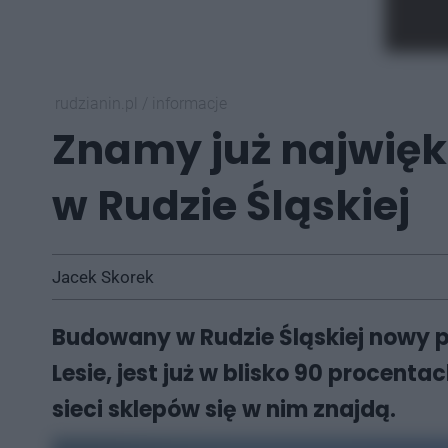
rudzianin.pl
/
informacje
Znamy już najwię
w Rudzie Śląskiej
Jacek Skorek
Budowany w Rudzie Śląskiej nowy pa
Lesie, jest już w blisko 90 procenta
sieci sklepów się w nim znajdą.