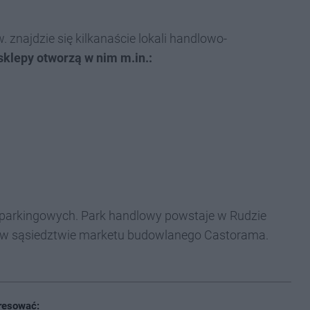
znajdzie się kilkanaście lokali handlowo-
sklepy otworzą w nim m.in.:
 parkingowych. Park handlowy powstaje w Rudzie
ja, w sąsiedztwie marketu budowlanego Castorama.
resować: