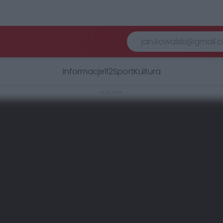
Informacje
112
Sport
Kultura
REKLAMA