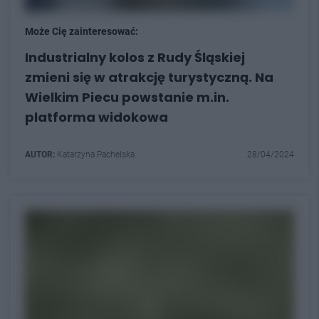
Może Cię zainteresować:
Industrialny kolos z Rudy Śląskiej
zmieni się w atrakcję turystyczną. Na
Wielkim Piecu powstanie m.in.
platforma widokowa
AUTOR:
Katarzyna Pachelska
28/04/2024