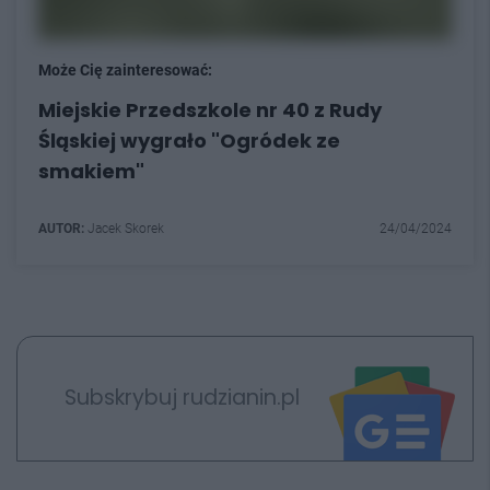
Może Cię zainteresować:
Miejskie Przedszkole nr 40 z Rudy
Śląskiej wygrało "Ogródek ze
smakiem"
AUTOR:
Jacek Skorek
24/04/2024
Subskrybuj rudzianin.pl