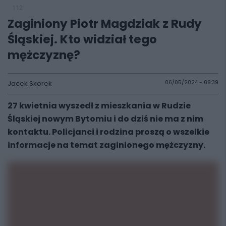
112
Zaginiony Piotr Magdziak z Rudy
Śląskiej. Kto widział tego
mężczyznę?
Jacek Skorek
06/05/2024 - 09:39
27 kwietnia wyszedł z mieszkania w Rudzie
Śląskiej nowym Bytomiu i do dziś nie ma z nim
kontaktu. Policjanci i rodzina proszą o wszelkie
informacje na temat zaginionego mężczyzny.