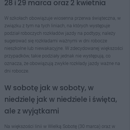
28 i 29 marca oraz 2 kwietnia
W szkołach obowiązuje wiosenna przerwa świąteczna, w
związku z tym na tych liniach, na których występuje
podział roboczych rozkładów jazdy na podtypy, należy
sugerować się rozkładami ważnymi w dni robocze
nieszkolne lub niewakacyjne. W zdecydowanej większości
przypadków, takie podziały jednak nie występują, co
oznacza, że obowiązują zwykle rozkłady jazdy ważne na
dni robocze.
W sobotę jak w soboty, w
niedzielę jak w niedziele i święta,
ale z wyjątkami
Na większości linii w Wielką Sobotę (30 marca) oraz w