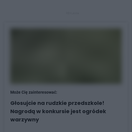
REKLAMA
Może Cię zainteresować:
Głosujcie na rudzkie przedszkole!
Nagrodą w konkursie jest ogródek
warzywny