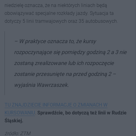
niedzielę oznacza, że na niektórych liniach będą
obowiązywać specjalne rozkłady jazdy. Sytuacja ta
dotyczy 5 linii tramwajowych oraz 35 autobusowych.
– W praktyce oznacza to, że kursy
rozpoczynające się pomiędzy godziną 2 a 3 nie
zostaną zrealizowane lub ich rozpoczęcie
zostanie przesunięte na przed godziną 2 –
wyjaśnia Wawrzaszek.
TU ZNAJDZIECIE INFORMACJE O ZMIANACH W
KURSOWANIU
.
Sprawdźcie, bo dotyczą też linii w Rudzie
Śląskiej.
źródło: ZTM