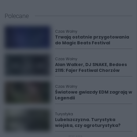
Polecane
Czas Wolny
Trwają ostatnie przygotowania
do Magic Beats Festival
Czas Wolny
Alan Walker, DJ SNAKE, Bedoes
2115: Fajer Festiwal Chorzów
Czas Wolny
Światowe gwiazdy EDM zagrają w
Legendii
Turystyka
Lubelszczyzna. Turystyka
wiejska, czy agroturystyka?
REKLAMA