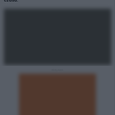
czasu.
REKLAMA