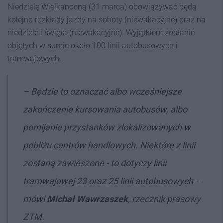
Niedzielę Wielkanocną (31 marca) obowiązywać będą
kolejno rozkłady jazdy na soboty (niewakacyjne) oraz na
niedziele i święta (niewakacyjne). Wyjątkiem zostanie
objętych w sumie około 100 linii autobusowych i
tramwajowych.
– Będzie to oznaczać albo wcześniejsze
zakończenie kursowania autobusów, albo
pomijanie przystanków zlokalizowanych w
pobliżu centrów handlowych. Niektóre z linii
zostaną zawieszone - to dotyczy linii
tramwajowej 23 oraz 25 linii autobusowych –
mówi
Michał Wawrzaszek
, rzecznik prasowy
ZTM.