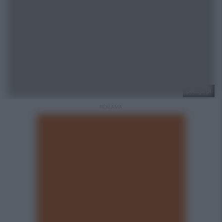
policja.pl
REKLAMA