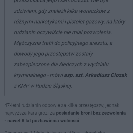
przeszukania jego i samochodu. Nie byli
zdziwieni, gdy znaleźli kilka woreczków z
różnymi narkotykami i pistolet gazowy, na który
rudzianin oczywiście nie miał pozwolenia.
Mężczyzna trafił do policyjnego aresztu, a
dowody jego przestępstw zostały
zabezpieczone dla śledczych z wydziału
kryminalnego - mówi
asp. szt. Arkadiusz Ciozak
z KMP w Rudzie Śląskiej.
47-letni rudzianin odpowie za kilka przestępstw, jednak
najwyższa kara grozi za
posiadanie broni bez zezwolenia
- nawet 8 lat pozbawienia wolności
.