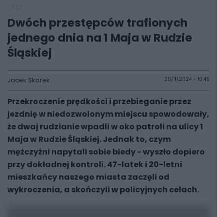
112
Dwóch przestępców trafionych
jednego dnia na 1 Maja w Rudzie
Śląskiej
Jacek Skorek
20/11/2024 - 10:49
Przekroczenie prędkości i przebieganie przez
jezdnię w niedozwolonym miejscu spowodowały,
że dwaj rudzianie wpadli w oko patroli na ulicy 1
Maja w Rudzie Śląskiej. Jednak to, czym
mężczyźni napytali sobie biedy - wyszło dopiero
przy dokładnej kontroli. 47-latek i 20-letni
mieszkańcy naszego miasta zaczęli od
wykroczenia, a skończyli w policyjnych celach.