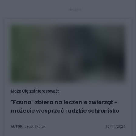
REKLAMA
Może Cię zainteresować:
"Fauna" zbiera na leczenie zwierząt -
możecie wesprzeć rudzkie schronisko
AUTOR:
Jacek Skorek
19/11/2024