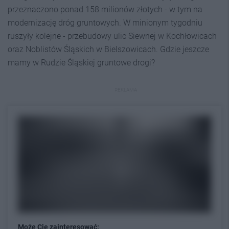
przeznaczono ponad 158 milionów złotych - w tym na
modernizację dróg gruntowych. W minionym tygodniu
ruszyły kolejne - przebudowy ulic Siewnej w Kochłowicach
oraz Noblistów Śląskich w Bielszowicach. Gdzie jeszcze
mamy w Rudzie Śląskiej gruntowe drogi?
REKLAMA
Może Cię zainteresować: