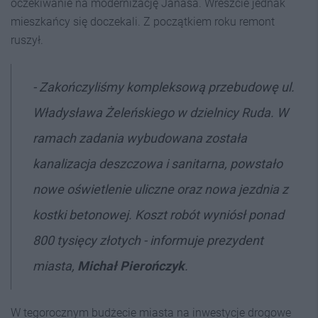
oczekiwanie na modernizację Janasa. Wreszcie jednak
mieszkańcy się doczekali. Z początkiem roku remont
ruszył.
- Zakończyliśmy kompleksową przebudowę ul.
Władysława Żeleńskiego w dzielnicy Ruda. W
ramach zadania wybudowana została
kanalizacja deszczowa i sanitarna, powstało
nowe oświetlenie uliczne oraz nowa jezdnia z
kostki betonowej. Koszt robót wyniósł ponad
800 tysięcy złotych - informuje prezydent
miasta,
Michał Pierończyk
.
W tegorocznym budżecie miasta na inwestycje drogowe