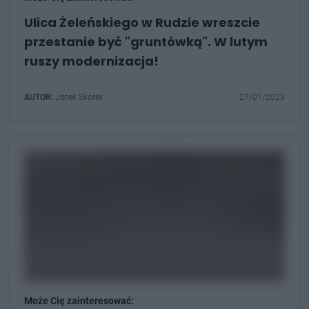
Ulica Żeleńskiego w Rudzie wreszcie
przestanie być "gruntówką". W lutym
ruszy modernizacja!
AUTOR:
Jacek Skorek
27/01/2023
Może Cię zainteresować: