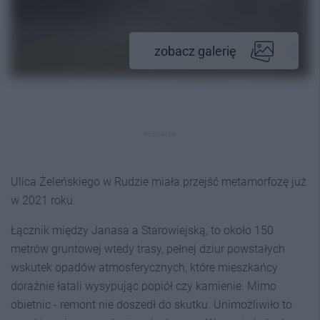
zobacz galerię
REKLAMA
Ulica Żeleńskiego w Rudzie miała przejść metamorfozę już
w 2021 roku.
Łącznik między Janasa a Starowiejską, to około 150
metrów gruntowej wtedy trasy, pełnej dziur powstałych
wskutek opadów atmosferycznych, które mieszkańcy
doraźnie łatali wysypując popiół czy kamienie. Mimo
obietnic - remont nie doszedł do skutku. Unimożliwiło to