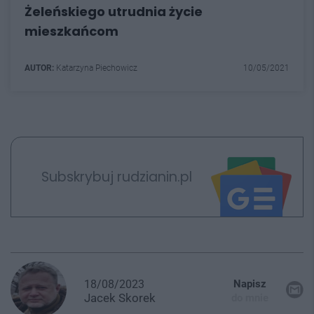
Żeleńskiego utrudnia życie
mieszkańcom
AUTOR:
Katarzyna Piechowicz
10/05/2021
Subskrybuj rudzianin.pl
18/08/2023
Napisz
Jacek
Skorek
do mnie