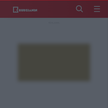
REKLAMA