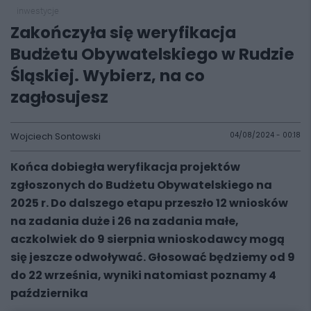
inwestycje
Zakończyła się weryfikacja
Budżetu Obywatelskiego w Rudzie
Śląskiej. Wybierz, na co
zagłosujesz
Wojciech Sontowski
04/08/2024 - 00:18
Końca dobiegła weryfikacja projektów
zgłoszonych do Budżetu Obywatelskiego na
2025 r. Do dalszego etapu przeszło 12 wniosków
na zadania duże i 26 na zadania małe,
aczkolwiek do 9 sierpnia wnioskodawcy mogą
się jeszcze odwoływać. Głosować będziemy od 9
do 22 września, wyniki natomiast poznamy 4
października