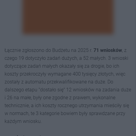
Łącznie zgłoszono do Budżetu na 2025 r.
71 wniosków
, z
czego 19 dotyczyło zadań dużych, a 52 małych. 3 wnioski
dotyczące zadań małych okazały się za drogie, bo ich
koszty przekroczyły wymagane 400 tysięcy złotych, więc
zostały z automatu przekwalifikowane na duże. Do
dalszego etapu "dostało się" 12 wniosków na zadania duże
i 26 na małe, były one zgodne z prawem, wykonalne
technicznie, a ich koszty rocznego utrzymania mieściły się
w normach, te 3 kategorie bowiem były sprawdzane przy
każdym wniosku.