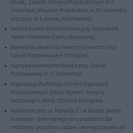
(Ruda), Zespole Szkolno-Przedszkolnym nr 2
(Halemba), Miejskim Przedszkolu nr 39 (Halemba)
oraz przy ul. Łukowej (Kochłowice),
remont boiska do koszykówki przy kompleksie
Tartan Niebieskie Dachy (Bykowina),
powstanie siłowni na świeżym powietrzu przy
Szkole Podstawowej 6 (Orzegów),
naprawa nawierzchni boiska przy Szkole
Podstawowej nr 27 (Halemba),
organizacja Rudzkiego Pikniku Organizacji
Pozarządowych (Nowy Bytom) i festynu
rodzinnego z okazji 720-lecia Orzegowa,
wykonanie przy ul. Norwida 21 w Rudzie dwóch
inwestycji - drewnianego toru przeszkód dla
młodzieży oraz placu zabaw i leśnego zakątka do