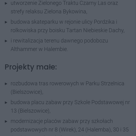
utworzenie Zielonego Traktu Czarny Las oraz
strefy relaksu Zielona Bykowina,
budowa skateparku w rejonie ulicy Pordzika i
rolkowiska przy boisku Tartan Niebieskie Dachy,
i rewitalizacja terenu dawnego podobozu
Althammer w Halembie.
Projekty małe:
rozbudowa tras rowerowych w Parku Strzelnica
(Bielszowice),
budowa placu zabaw przy Szkole Podstawowej nr
13 (Bielszowice),
modernizacje placów zabaw przy szkołach
podstawowych nr 8 (Wirek), 24 (Halemba), 30 i 35