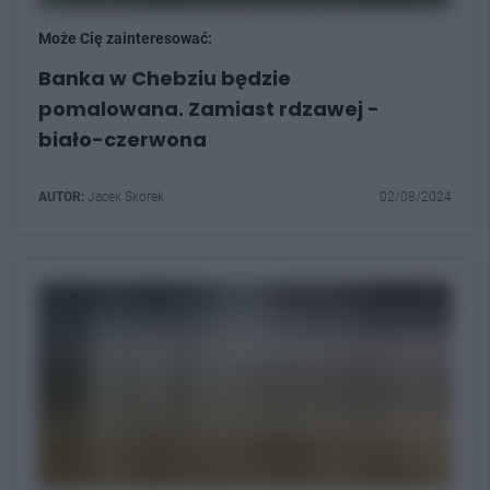
Może Cię zainteresować:
Banka w Chebziu będzie
pomalowana. Zamiast rdzawej -
biało-czerwona
AUTOR:
Jacek Skorek
02/08/2024