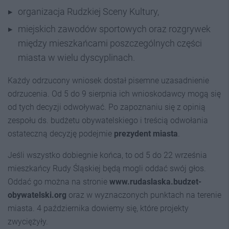
organizacja Rudzkiej Sceny Kultury,
miejskich zawodów sportowych oraz rozgrywek
między mieszkańcami poszczególnych części
miasta w wielu dyscyplinach.
Każdy odrzucony wniosek dostał pisemne uzasadnienie
odrzucenia. Od 5 do 9 sierpnia ich wnioskodawcy mogą się
od tych decyzji odwoływać. Po zapoznaniu się z opinią
zespołu ds. budżetu obywatelskiego i treścią odwołania
ostateczną decyzję podejmie
prezydent miasta
.
Jeśli wszystko dobiegnie końca, to od 5 do 22 września
mieszkańcy Rudy Śląskiej będą mogli oddać swój głos.
Oddać go można na stronie
www.rudaslaska.budzet-
obywatelski.org
oraz w wyznaczonych punktach na terenie
miasta. 4 października dowiemy się, które projekty
zwyciężyły.