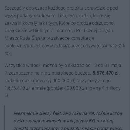
Szczegóły dotyczące każdego projektu sprawdzicie pod
wyżej podanym adresem. Listę tych zadań, które się
zakwalifikowały, jak i tych, które po drodze odrzucono,
znajdziecie w Biuletynie Informacji Publicznej Urzędu
Miasta Ruda Śląska w zakładce konsultacje
społeczne/budżet obywatelski/budżet obywatelski na 2025
rok.
Wszystkie wnioski można było składać od 13 do 31 maja.
Przeznaczono na nie z miejskiego budżetu
5.676.470 zł
,
zadania duże (powyżej 400.000 zł) otrzymały z tego
1.676.470 zł, a małe (poniżej 400.000 zł) równe 4 miliony
zł.
Niezmiernie cieszy fakt, że z roku na rok rośnie liczba
osób zaangażowanych w inicjatywę BO, na którą
zresztą przeznaczamy z budżetu miasta coraz więcej