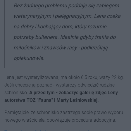
Bez żadnego problemu poddaje się zabiegom
weterynaryjnym i pielęgnacyjnym. Lena czeka
na dobry i kochający dom, który rozumie
potrzeby bulteriera. Idealnie gdyby trafiła do
miłośników i znawców rasy - podkreślają
opiekunowie.
Lena jest wysterylizowana, ma około 6,5 roku, waży 22 kg.
Jeśli chcecie ją poznać - wystarczy odwiedzić rudzkie
schronisko.
A przed tym - zobaczyć galerię zdjęć Leny
autorstwa TOZ "Fauna" i Marty Leśniowskiej.
Pamiętajcie, że schronisko zastrzega sobie prawo wyboru
nowego właściciela, obowiązuje procedura adopcyjna.