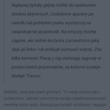
Najlepiej byłoby gdyby trafiła do opiekunów
średnio aktywnych. Codzienne spacery po
osiedlu lub pobliskim parku wystarczą na
zaspokojenie jej potrzeb. Na smyczy trochę
ciągnie, ale ładnie korzysta z przestrzeni jaką
daje jej linka i nie próbuje wymusić więcej. Zna
kilka komend. Pracę z nią ułatwiają nagrody w
postaci psich przysmaków, za którymi szaleje -
dodaje "Fauna".
Niestety, Lena jest psem głuchym. Ta wada zdarza się u
bullterierów. Jednak Lena mimo swojej niepełnosprawności
świetnie sobie radzi. Nawiązuje kontakt wzrokowy i reaguje