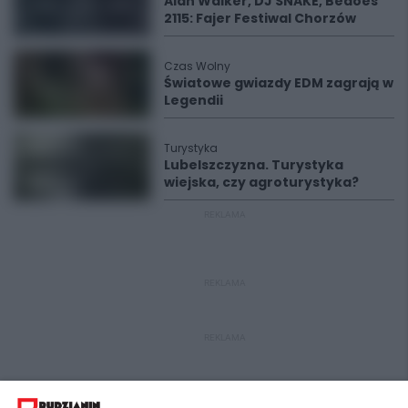
Alan Walker, DJ SNAKE, Bedoes
2115: Fajer Festiwal Chorzów
Czas Wolny
Światowe gwiazdy EDM zagrają w
Legendii
Turystyka
Lubelszczyzna. Turystyka
wiejska, czy agroturystyka?
REKLAMA
REKLAMA
REKLAMA