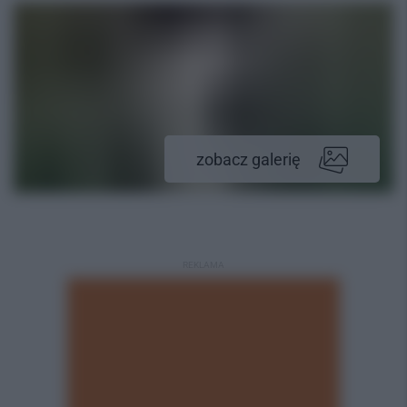
zobacz galerię
REKLAMA