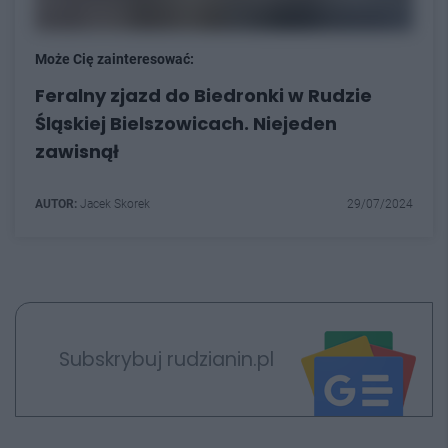
Może Cię zainteresować:
Feralny zjazd do Biedronki w Rudzie
Śląskiej Bielszowicach. Niejeden
zawisnął
AUTOR:
Jacek Skorek
29/07/2024
Subskrybuj rudzianin.pl