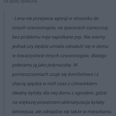
na gesty opiekuna.
- Lena nie przejawia agresji w stosunku do
innych czworonogów, na spacerach zazwyczaj
bez problemu mija napotkane psy. Nie wiemy
jednak czy będzie umiała odnaleźć się w domu
w towarzystwie innych czworonogów, dlatego
polecamy ją jako jedynaczkę. W
pomieszczeniach czuje się komfortowo i z
chęcią spędza w nich czas z człowiekiem.
Idealny byłoby dla niej domu z ogrodem, gdzie
na większej przestrzeni aklimatyzacja byłaby
łatwiejsza, ale odnajdzie się także w mieszkaniu.