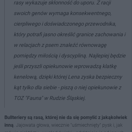
rasy wykazuje skłonność do uporu. Z racji
swoich genów wymaga konsekwentnego,
cierpliwego i doświadczonego przewodnika,
który potrafi jasno określić granice zachowania i
w relacjach z psem znaleźć równowagę
pomiędzy miłością i dyscypliną. Najlepiej będzie
jeśli przyszli opiekunowie wprowadzą klatkę
kenelową, dzięki której Lena zyska bezpieczny
kąt tylko dla siebie - piszą o niej opiekunowie z
TOZ "Fauna" w Rudzie Śląskiej.
Bullteriery są rasą, której nie da się pomylić z jakąkolwiek
inną
. Jajowata głowa, wiecznie "uśmiechnięty" pysk i, jak