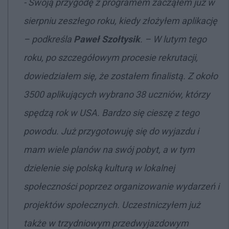
- Swoją przygodę z programem zacząłem już w
sierpniu zeszłego roku, kiedy złożyłem aplikację
– podkreśla
Paweł Szołtysik
. – W lutym tego
roku, po szczegółowym procesie rekrutacji,
dowiedziałem się, że zostałem finalistą. Z około
3500 aplikujących wybrano 38 uczniów, którzy
spędzą rok w USA. Bardzo się cieszę z tego
powodu. Już przygotowuję się do wyjazdu i
mam wiele planów na swój pobyt, a w tym
dzielenie się polską kulturą w lokalnej
społeczności poprzez organizowanie wydarzeń i
projektów społecznych. Uczestniczyłem już
także w trzydniowym przedwyjazdowym