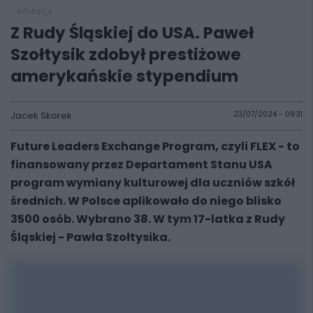
edukacja
Z Rudy Śląskiej do USA. Paweł
Szołtysik zdobył prestiżowe
amerykańskie stypendium
Jacek Skorek
23/07/2024 - 09:31
Future Leaders Exchange Program, czyli FLEX - to
finansowany przez Departament Stanu USA
program wymiany kulturowej dla uczniów szkół
średnich. W Polsce aplikowało do niego blisko
3500 osób. Wybrano 38. W tym 17-latka z Rudy
Śląskiej - Pawła Szołtysika.