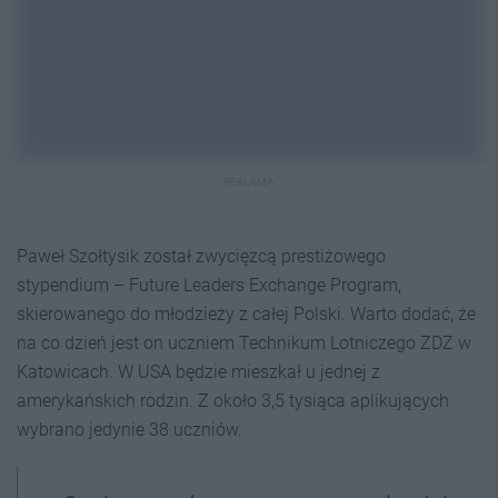
REKLAMA
Paweł Szołtysik został zwycięzcą prestiżowego
stypendium – Future Leaders Exchange Program,
skierowanego do młodzieży z całej Polski. Warto dodać, że
na co dzień jest on uczniem Technikum Lotniczego ZDZ w
Katowicach. W USA będzie mieszkał u jednej z
amerykańskich rodzin. Z około 3,5 tysiąca aplikujących
wybrano jedynie 38 uczniów.