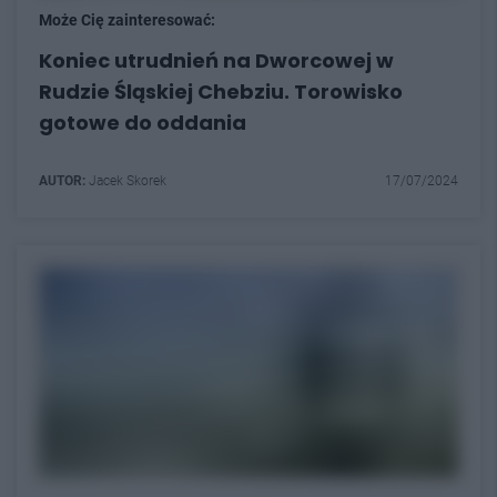
Może Cię zainteresować:
Koniec utrudnień na Dworcowej w
Rudzie Śląskiej Chebziu. Torowisko
gotowe do oddania
AUTOR:
Jacek Skorek
17/07/2024