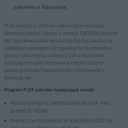
szkoleniu w Warszawie.
FLEX powstał w 1992 roku jako program Eurasian
Secondary School Initative w ramach FREEDOM Support
Act. Były amerykański senator, Bill Bradley, uważał, że
najlepszym sposobem na zapewnienie długotrwałego
pokoju i zrozumienia pomiędzy USA a państwami
eurazjatyckimi jest umożliwienie młodym ludziom
poznania Stanów Zjednoczonych i Amerykanów z
pierwszej ręki.
Program FLEX pokrywa następujące koszty:
Podróż z miejsca zamieszkania do USA oraz
powrót do Polski
Miesięczne stypendium w wysokości $200 na