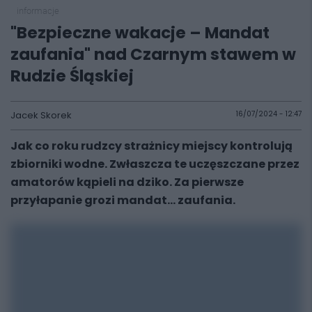
informacje
"Bezpieczne wakacje – Mandat
zaufania" nad Czarnym stawem w
Rudzie Śląskiej
Jacek Skorek
16/07/2024 - 12:47
Jak co roku rudzcy strażnicy miejscy kontrolują
zbiorniki wodne. Zwłaszcza te uczęszczane przez
amatorów kąpieli na dziko. Za pierwsze
przyłapanie grozi mandat... zaufania.