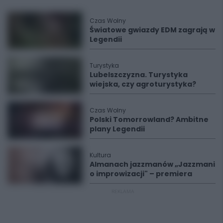
Czas Wolny
Światowe gwiazdy EDM zagrają w
Legendii
Turystyka
Lubelszczyzna. Turystyka
wiejska, czy agroturystyka?
Czas Wolny
Polski Tomorrowland? Ambitne
plany Legendii
Kultura
Almanach jazzmanów „Jazzmani
o improwizacji" – premiera
REKLAMA