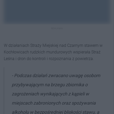
REKLAMA
W działaniach Straży Miejskiej nad Czarnym stawem w
Kochłowicach rudzkich mundurowych wspierała Straż
Leśna i dron do kontroli i rozpoznania z powietrza.
- Podczas działań zwracano uwagę osobom
przybywającym na brzegu zbiornika o
zagrożeniach wynikających z kąpieli w
miejscach zabronionych oraz spożywania
alkoholu w bezpośredniej bliskości stawu, a