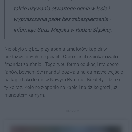
także używania otwartego ognia w lesie i
wypuszczania psów bez zabezpieczenia -
informuje Straż Miejska w Rudzie Śląskiej.
Nie obyło się bez przyłapania amatorów kąpieli w
niedozwolonych miejscach. Osiem osób zainkasowało
"mandat zaufania". Tego typu forma edukacji ma sporo
fanów, bowiem ów mandat pozwala na darmowe wejście
na kąpielisko letnie w Nowym Bytomiu. Niestety - działa
tylko raz. Kolejne złapanie na kąpieli na dziko grozi już
mandatem karnym.
REKLAMA