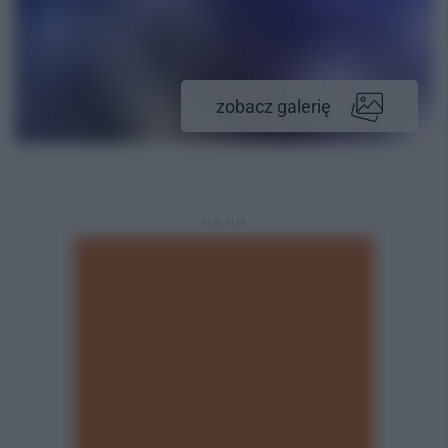
zobacz galerię
REKLAMA