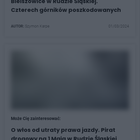
Bielszowice w Rudzie Śląskiej.
Czterech górników poszkodowanych
AUTOR:
Szymon Karpe
01/03/2024
Może Cię zainteresować:
O włos od utraty prawa jazdy. Pirat
drogowy na 1 Maja w Rudzie Śląskiej