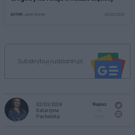
AUTOR:
Jacek Skorek
29/02/2024
Subskrybuj rudzianin.pl
02/03/2024
Napisz
Katarzyna
do
Pachelska
mnie