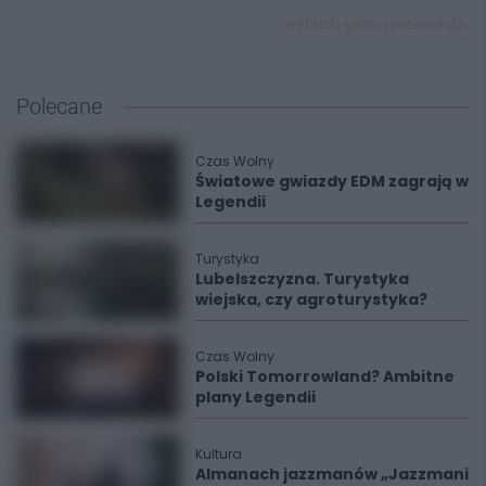
wybuch gazu restauracja,
Polecane
Czas Wolny
Światowe gwiazdy EDM zagrają w
Legendii
Turystyka
Lubelszczyzna. Turystyka
wiejska, czy agroturystyka?
Czas Wolny
Polski Tomorrowland? Ambitne
plany Legendii
Kultura
Almanach jazzmanów „Jazzmani