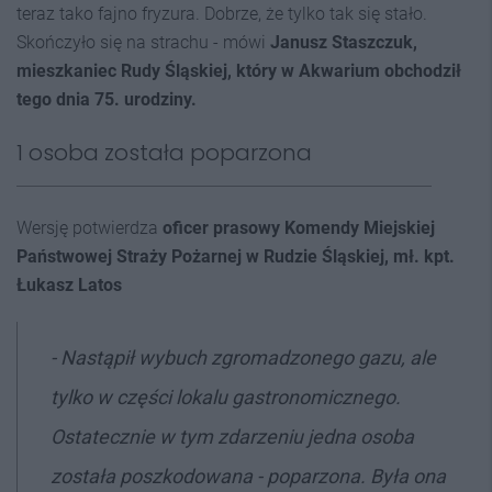
teraz tako fajno fryzura. Dobrze, że tylko tak się stało.
Skończyło się na strachu - mówi
Janusz Staszczuk,
mieszkaniec Rudy Śląskiej, który w Akwarium obchodził
tego dnia 75. urodziny.
1 osoba została poparzona
Wersję potwierdza
oficer prasowy Komendy Miejskiej
Państwowej Straży Pożarnej w Rudzie Śląskiej, mł. kpt.
Łukasz Latos
- Nastąpił wybuch zgromadzonego gazu, ale
tylko w części lokalu gastronomicznego.
Ostatecznie w tym zdarzeniu jedna osoba
została poszkodowana - poparzona. Była ona