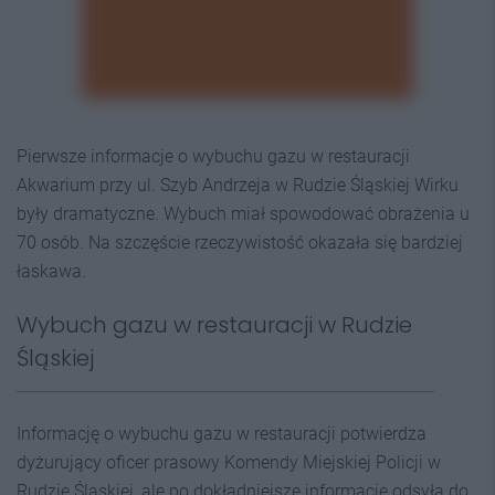
Pierwsze informacje o wybuchu gazu w restauracji
Akwarium przy ul. Szyb Andrzeja w Rudzie Śląskiej Wirku
były dramatyczne. Wybuch miał spowodować obrażenia u
70 osób. Na szczęście rzeczywistość okazała się bardziej
łaskawa.
Wybuch gazu w restauracji w Rudzie
Śląskiej
Informację o wybuchu gazu w restauracji potwierdza
dyżurujący oficer prasowy Komendy Miejskiej Policji w
Rudzie Śląskiej, ale po dokładniejsze informacje odsyła do