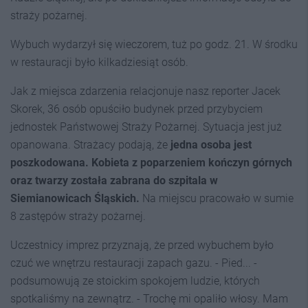
straży pożarnej.
Wybuch wydarzył się wieczorem, tuż po godz. 21. W środku
w restauracji było kilkadziesiąt osób.
Jak z miejsca zdarzenia relacjonuje nasz reporter Jacek
Skorek, 36 osób opuściło budynek przed przybyciem
jednostek Państwowej Straży Pożarnej. Sytuacja jest już
opanowana. Strażacy podają, że
jedna osoba jest
poszkodowana. Kobieta z poparzeniem kończyn górnych
oraz twarzy została zabrana do szpitala w
Siemianowicach Śląskich.
Na miejscu pracowało w sumie
8 zastępów straży pożarnej.
Uczestnicy imprez przyznają, że przed wybuchem było
czuć we wnętrzu restauracji zapach gazu. - Pied... -
podsumowują ze stoickim spokojem ludzie, których
spotkaliśmy na zewnątrz. - Trochę mi opaliło włosy. Mam