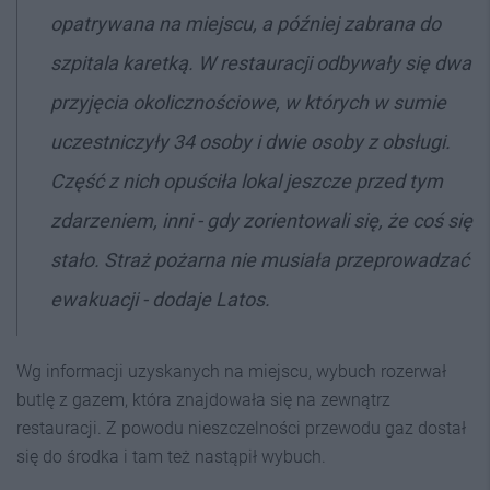
opatrywana na miejscu, a później zabrana do
szpitala karetką. W restauracji odbywały się dwa
przyjęcia okolicznościowe, w których w sumie
uczestniczyły 34 osoby i dwie osoby z obsługi.
Część z nich opuściła lokal jeszcze przed tym
zdarzeniem, inni - gdy zorientowali się, że coś się
stało. Straż pożarna nie musiała przeprowadzać
ewakuacji - dodaje Latos.
Wg informacji uzyskanych na miejscu, wybuch rozerwał
butlę z gazem, która znajdowała się na zewnątrz
restauracji.
Z powodu nieszczelności przewodu gaz dostał
się do środka i tam też nastąpił wybuch.