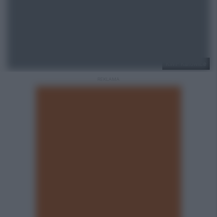
KWP Katowice
REKLAMA