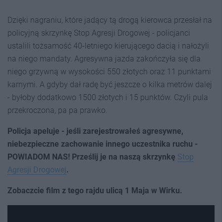
Dzięki nagraniu, które jadący tą drogą kierowca przesłał na
policyjną skrzynkę Stop Agresji Drogowej - policjanci
ustalili tożsamość 40-letniego kierującego dacią i nałożyli
na niego mandaty. Agresywna jazda zakończyła się dla
niego grzywną w wysokości 550 złotych oraz 11 punktami
karnymi. A gdyby dał radę być jeszcze o kilka metrów dalej
- byłoby dodatkowo 1500 złotych i 15 punktów. Czyli pula
przekroczona, pa pa prawko.
Policja apeluje - jeśli zarejestrowałeś agresywne,
niebezpieczne zachowanie innego uczestnika ruchu -
POWIADOM NAS! Prześlij je na naszą skrzynkę
Stop
Agresji Drogowej
.
Zobaczcie film z tego rajdu ulicą 1 Maja w Wirku.