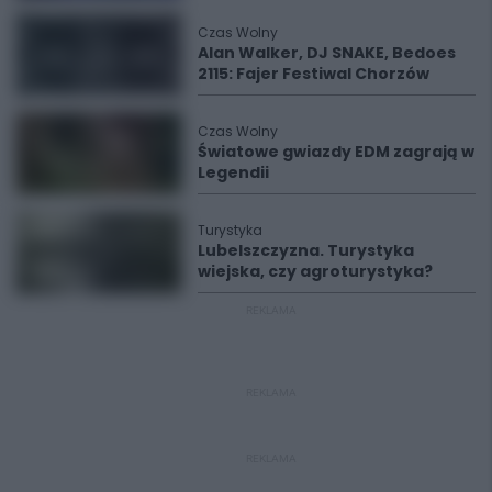
Czas Wolny
Alan Walker, DJ SNAKE, Bedoes
2115: Fajer Festiwal Chorzów
Czas Wolny
Światowe gwiazdy EDM zagrają w
Legendii
Turystyka
Lubelszczyzna. Turystyka
wiejska, czy agroturystyka?
REKLAMA
REKLAMA
REKLAMA