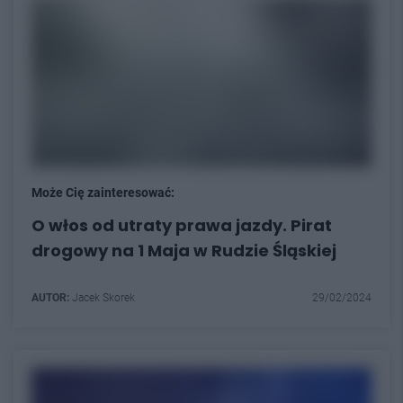
Może Cię zainteresować:
O włos od utraty prawa jazdy. Pirat
drogowy na 1 Maja w Rudzie Śląskiej
AUTOR:
Jacek Skorek
29/02/2024