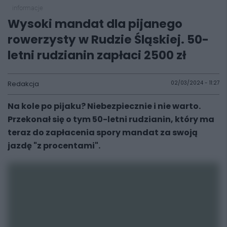
informacje
Wysoki mandat dla pijanego
rowerzysty w Rudzie Śląskiej. 50-
letni rudzianin zapłaci 2500 zł
Redakcja
02/03/2024 - 11:27
Na kole po pijaku? Niebezpiecznie i nie warto.
Przekonał się o tym 50-letni rudzianin, który ma
teraz do zapłacenia spory mandat za swoją
jazdę "z procentami".