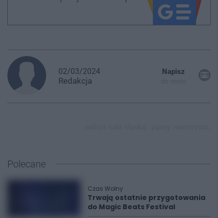
02/03/2024
Napisz
Redakcja
do mnie
policja ruda śląska,
pijany rowerzysta,
Polecane
Czas Wolny
Trwają ostatnie przygotowania
do Magic Beats Festival