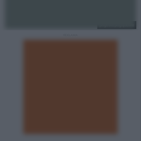
pngtree/poglądowe
REKLAMA