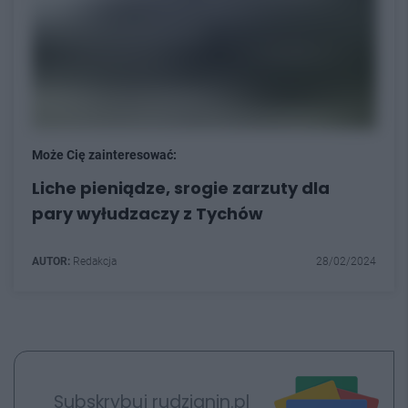
Może Cię zainteresować:
Liche pieniądze, srogie zarzuty dla
pary wyłudzaczy z Tychów
AUTOR:
Redakcja
28/02/2024
Subskrybuj rudzianin.pl