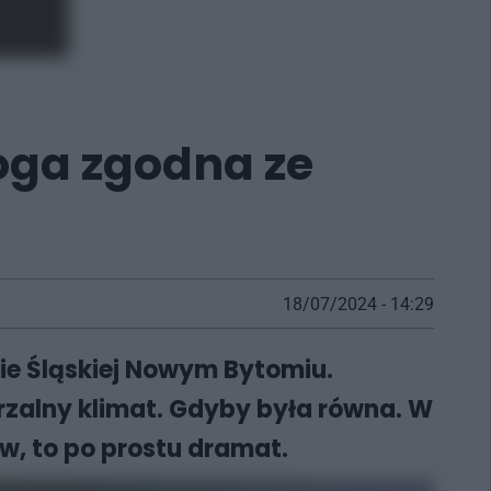
roga zgodna ze
18/07/2024 - 14:29
zie Śląskiej Nowym Bytomiu.
zalny klimat. Gdyby była równa. W
ów, to po prostu dramat.