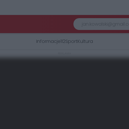
Informacje
112
Sport
Kultura
REKLAMA