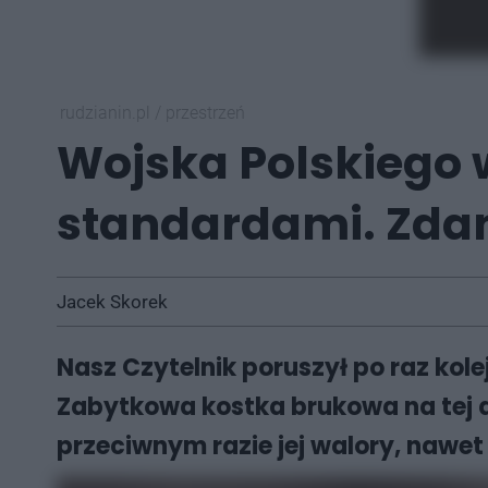
rudzianin.pl
/
przestrzeń
Wojska Polskiego w
standardami. Zdan
Jacek Skorek
Nasz Czytelnik poruszył po raz kol
Zabytkowa kostka brukowa na tej 
przeciwnym razie jej walory, nawet