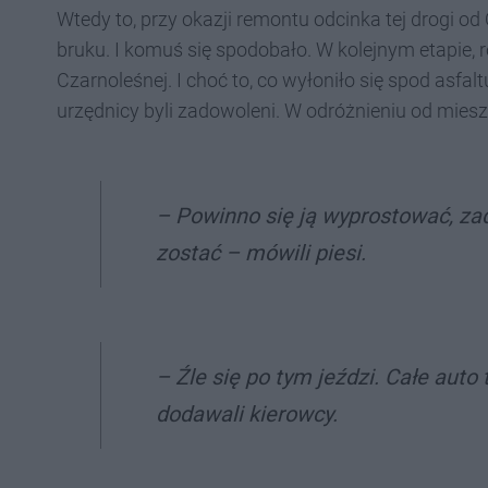
Wtedy to, przy okazji remontu odcinka tej drogi od
bruku. I komuś się spodobało. W kolejnym etapie, r
Czarnoleśnej. I choć to, co wyłoniło się spod asfalt
urzędnicy byli zadowoleni. W odróżnieniu od mies
– Powinno się ją wyprostować, zad
zostać – mówili piesi.
– Źle się po tym jeździ. Całe auto 
dodawali kierowcy.