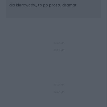
dla kierowców, to po prostu dramat.
REKLAMA
REKLAMA
REKLAMA
REKLAMA