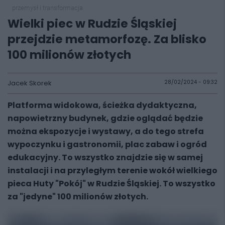
przemysł i transformacja
Wielki piec w Rudzie Śląskiej
przejdzie metamorfozę. Za blisko
100 milionów złotych
Jacek Skorek
28/02/2024 - 09:32
Platforma widokowa, ścieżka dydaktyczna,
napowietrzny budynek, gdzie oglądać będzie
można ekspozycje i wystawy, a do tego strefa
wypoczynku i gastronomii, plac zabaw i ogród
edukacyjny. To wszystko znajdzie się w samej
instalacji i na przyległym terenie wokół wielkiego
pieca Huty "Pokój" w Rudzie Śląskiej. To wszystko
za "jedyne" 100 milionów złotych.