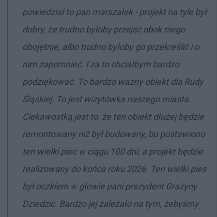
powiedział to pan marszałek - projekt na tyle był
dobry, że trudno byłoby przejść obok niego
obojętnie, albo trudno byłoby go przekreślić i o
nim zapomnieć. I za to chciałbym bardzo
podziękować. To bardzo ważny obiekt dla Rudy
Śląskiej. To jest wizytówka naszego miasta.
Ciekawostką jest to, że ten obiekt dłużej będzie
remontowany niż był budowany, bo postawiono
ten wielki piec w ciągu 100 dni, a projekt będzie
realizowany do końca roku 2026. Ten wielki pies
był oczkiem w głowie pani prezydent Grażyny
Dziedzic. Bardzo jej zależało na tym, żebyśmy