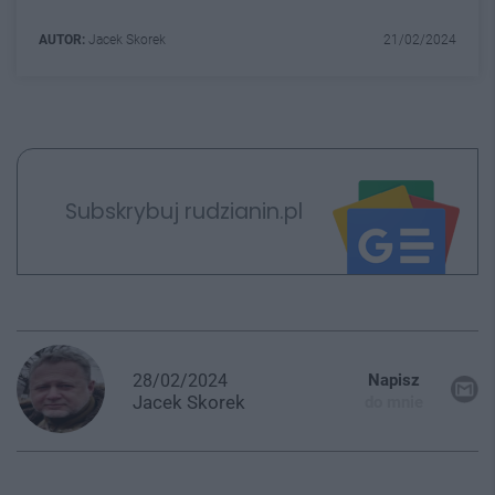
AUTOR:
Jacek Skorek
21/02/2024
Subskrybuj rudzianin.pl
28/02/2024
Napisz
Jacek
Skorek
do mnie