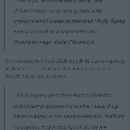
- Mamy już wszystkie dokumenty, całą
dokumentację. Jesteśmy gotowi, żeby
urzeczywistnić to piękne marzenie i Rudę Śląską
wpisać na stałe w Szlak Dziedzictwa
Przemysłowego - dodał Pierończyk.
Były wiceprezydent Rudy Śląskiej podkreślił, że to najlepszy
przykład na to, że dobre projekty potrafią łączyć ludzi o
różnych opcjach politycznych.
- Kiedy z panią prezydent Grażyną Dziedzic
pojechaliśmy do pana marszałka, nasze drogi
nie prowadziły w tym samym kierunku. Staliśmy
na zupełnie innych pozycjach, ale tak jak