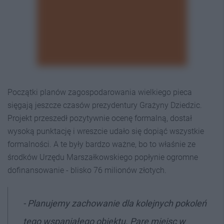
Początki planów zagospodarowania wielkiego pieca
sięgają jeszcze czasów prezydentury Grażyny Dziedzic.
Projekt przeszedł pozytywnie ocenę formalną, dostał
wysoką punktację i wreszcie udało się dopiąć wszystkie
formalności. A te były bardzo ważne, bo to właśnie ze
środków Urzędu Marszałkowskiego popłynie ogromne
dofinansowanie - blisko 76 milionów złotych.
- Planujemy zachowanie dla kolejnych pokoleń
tego wspaniałego obiektu. Parę miejsc w