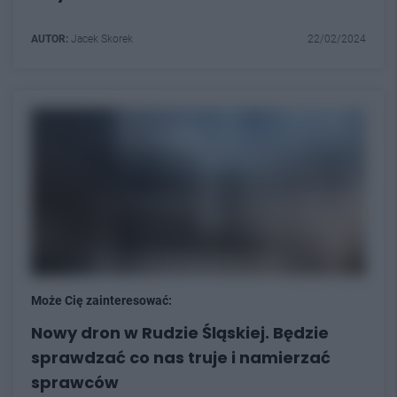
AUTOR:
Jacek Skorek
22/02/2024
Może Cię zainteresować:
Nowy dron w Rudzie Śląskiej. Będzie
sprawdzać co nas truje i namierzać
sprawców