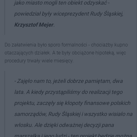
jako miasto mogli ten obiekt odzyskać -
powiedział były wiceprezydent Rudy Śląskiej,
Krzysztof Mejer
.
Do załatwienia było sporo formalności - chociażby kupno
otaczających działek. A te były obciążone hipoteką, więc
procedury trwały wiele miesięcy.
- Zajęło nam to, jeżeli dobrze pamiętam, dwa
lata. A kiedy przystąpiliśmy do realizacji tego
projektu, zaczęły się kłopoty finansowe polskich
samorządów, Rudy Śląskiej i wszystko wisiało na
włosku. Ale dzięki odważnej decyzji pana
marszałka i jego ludzi - ten projekt będzie można