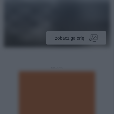
zobacz galerię
REKLAMA